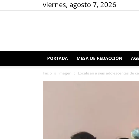
viernes, agosto 7, 2026
PORTADA
MESA DE REDACCIÓN
AGE
Inicio
Imagen
Localizan a seis adolescentes de ca