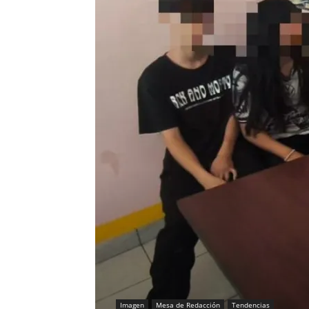
Imagen
Mesa de Redacción
Tendencias