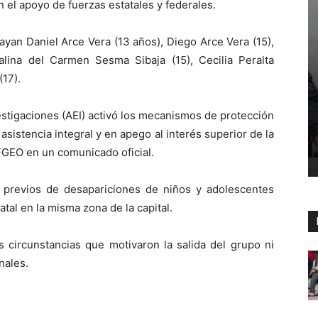
 el apoyo de fuerzas estatales y federales.
ayan Daniel Arce Vera (13 años), Diego Arce Vera (15),
alina del Carmen Sesma Sibaja (15), Cecilia Peralta
17).
vestigaciones (AEI) activó los mecanismos de protección
 asistencia integral y en apego al interés superior de la
FGEO en un comunicado oficial.
 previos de desapariciones de niños y adolescentes
tal en la misma zona de la capital.
 circunstancias que motivaron la salida del grupo ni
nales.