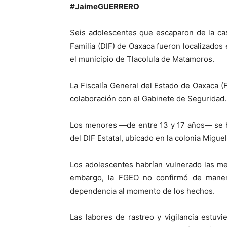
#JaimeGUERRERO
Seis adolescentes que escaparon de la cas
Familia (DIF) de Oaxaca fueron localizados
el municipio de Tlacolula de Matamoros.
La Fiscalía General del Estado de Oaxaca 
colaboración con el Gabinete de Seguridad.
Los menores —de entre 13 y 17 años— se h
del DIF Estatal, ubicado en la colonia Migue
Los adolescentes habrían vulnerado las med
embargo, la FGEO no confirmó de manera 
dependencia al momento de los hechos.
Las labores de rastreo y vigilancia estu