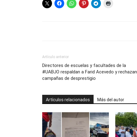
Artículo anterior
Directores de escuelas y facultades de la
#UABJO respaldan a Farid Acevedo y rechazan
campañas de desprestigio
Artículos relacionados
Más del autor