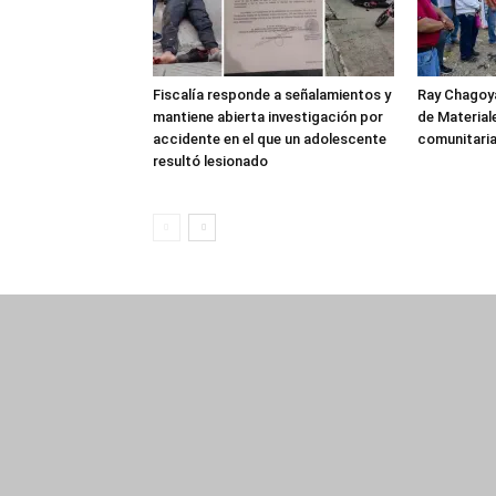
Fiscalía responde a señalamientos y
Ray Chagoya
mantiene abierta investigación por
de Material
accidente en el que un adolescente
comunitaria
resultó lesionado