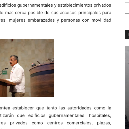
s edificios gubernamentales y establecimientos privados
lo más cerca posible de sus accesos principales para
res, mujeres embarazadas y personas con movilidad
antea establecer que tanto las autoridades como la
izarán que edificios gubernamentales, hospitales,
es privados como centros comerciales, plazas,