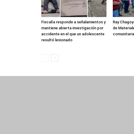
Fiscalía responde a señalamientos y
Ray Chagoya
mantiene abierta investigación por
de Material
accidente en el que un adolescente
comunitaria
resultó lesionado