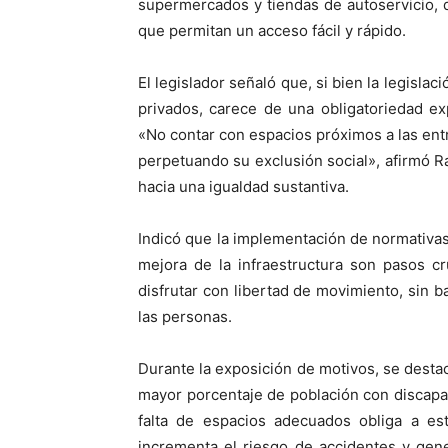
supermercados y tiendas de autoservicio,
que permitan un acceso fácil y rápido.
El legislador señaló que, si bien la legisla
privados, carece de una obligatoriedad ex
«No contar con espacios próximos a las entr
perpetuando su exclusión social», afirmó Ra
hacia una igualdad sustantiva.
Indicó que la implementación de normativas
mejora de la infraestructura son pasos c
disfrutar con libertad de movimiento, sin b
las personas.
Durante la exposición de motivos, se destac
mayor porcentaje de población con discapa
falta de espacios adecuados obliga a est
incrementa el riesgo de accidentes y gen