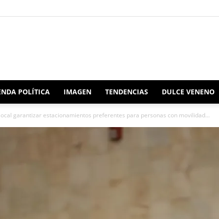
Redacción
NDA POLÍTICA
IMAGEN
TENDENCIAS
DULCE VENENO
ocal garantizar estacionamientos preferentes para personas con movilidad...
Oaxaca