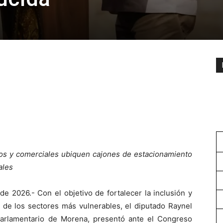
icos y comerciales ubiquen cajones de estacionamiento
ales
e 2026.- Con el objetivo de fortalecer la inclusión y
d de los sectores más vulnerables, el diputado Raynel
Parlamentario de Morena, presentó ante el Congreso