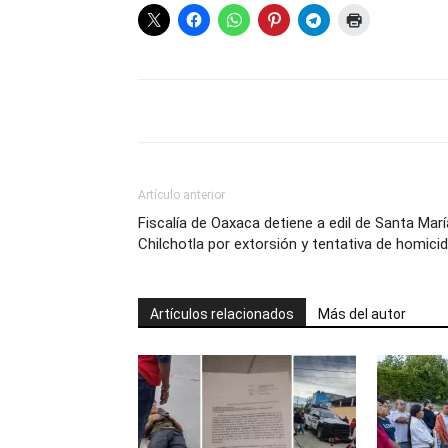
Artículo anterior
Fiscalía de Oaxaca detiene a edil de Santa Marí
Chilchotla por extorsión y tentativa de homicid
Artículos relacionados
Más del autor