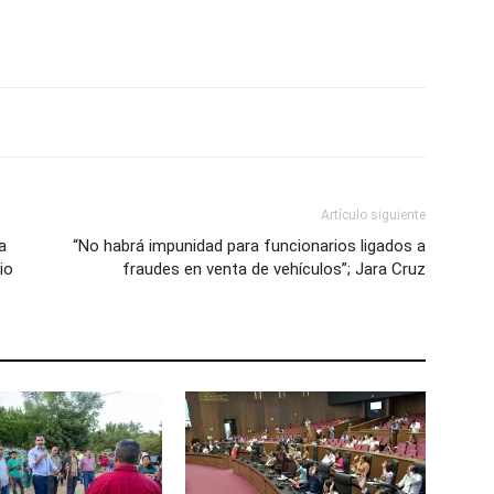
Artículo siguiente
a
“No habrá impunidad para funcionarios ligados a
io
fraudes en venta de vehículos”; Jara Cruz