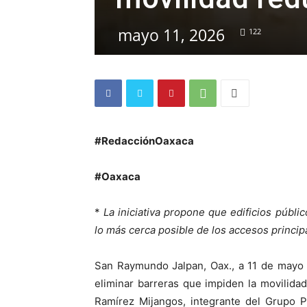
mayo 11, 2026
122
#RedacciónOaxaca
#Oaxaca
*
La iniciativa propone que edificios públ
lo más cerca posible de los accesos princip
San Raymundo Jalpan, Oax., a 11 de mayo d
eliminar barreras que impiden la movilida
Ramírez Mijangos, integrante del Grupo 