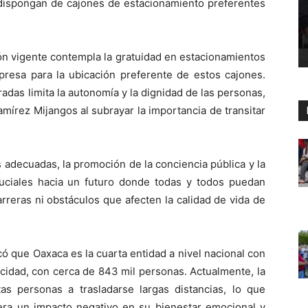
 dispongan de cajones de estacionamiento preferentes
ción vigente contempla la gratuidad en estacionamientos
presa para la ubicación preferente de estos cajones.
adas limita la autonomía y la dignidad de las personas,
mírez Mijangos al subrayar la importancia de transitar
 adecuadas, la promoción de la conciencia pública y la
ruciales hacia un futuro donde todas y todos puedan
arreras ni obstáculos que afecten la calidad de vida de
ó que Oaxaca es la cuarta entidad a nivel nacional con
cidad, con cerca de 843 mil personas. Actualmente, la
as personas a trasladarse largas distancias, lo que
era un impacto negativo en su bienestar emocional y