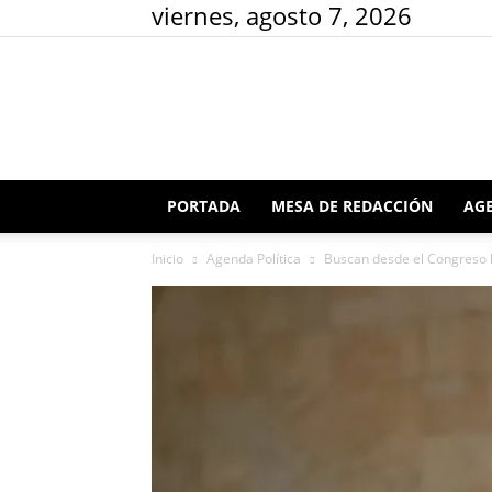
viernes, agosto 7, 2026
PORTADA
MESA DE REDACCIÓN
AGE
Inicio
Agenda Política
Buscan desde el Congreso l