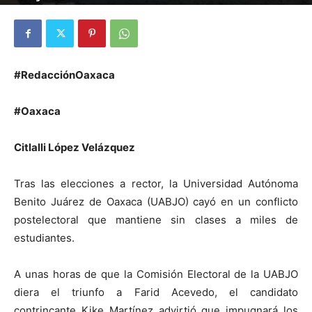
#RedacciónOaxaca
#Oaxaca
Citlalli López Velázquez
Tras las elecciones a rector, la Universidad Autónoma
Benito Juárez de Oaxaca (UABJO) cayó en un conflicto
postelectoral que mantiene sin clases a miles de
estudiantes.
A unas horas de que la Comisión Electoral de la UABJO
diera el triunfo a Farid Acevedo, el candidato
contrincante Kike Martínez advirtió que impugnará los