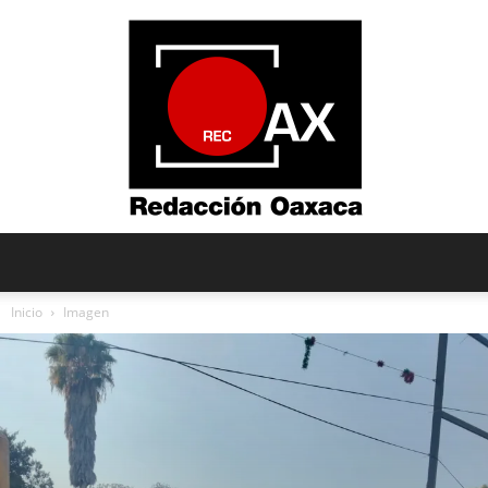
Redacción
Inicio
Imagen
Oaxaca