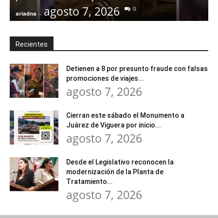
agosto 7, 2026
0
ariadna
-
a
Recientes
Detienen a 8 por presunto fraude con falsas
promociones de viajes...
agosto 7, 2026
Cierran este sábado el Monumento a
Juárez de Viguera por inicio...
agosto 7, 2026
Desde el Legislativo reconocen la
modernización de la Planta de
Tratamiento...
agosto 7, 2026