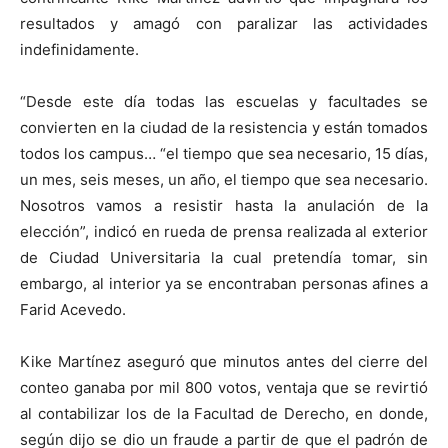
resultados y amagó con paralizar las actividades
indefinidamente.
“Desde este día todas las escuelas y facultades se
convierten en la ciudad de la resistencia y están tomados
todos los campus… “el tiempo que sea necesario, 15 días,
un mes, seis meses, un año, el tiempo que sea necesario.
Nosotros vamos a resistir hasta la anulación de la
elección”, indicó en rueda de prensa realizada al exterior
de Ciudad Universitaria la cual pretendía tomar, sin
embargo, al interior ya se encontraban personas afines a
Farid Acevedo.
Kike Martínez aseguró que minutos antes del cierre del
conteo ganaba por mil 800 votos, ventaja que se revirtió
al contabilizar los de la Facultad de Derecho, en donde,
según dijo se dio un fraude a partir de que el padrón de