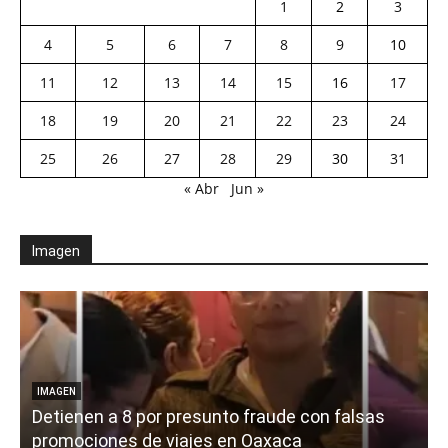
1
2
3
4
5
6
7
8
9
10
11
12
13
14
15
16
17
18
19
20
21
22
23
24
25
26
27
28
29
30
31
« Abr
Jun »
Imagen
IMAGEN
Detienen a 8 por presunto fraude con falsas
promociones de viajes en Oaxaca