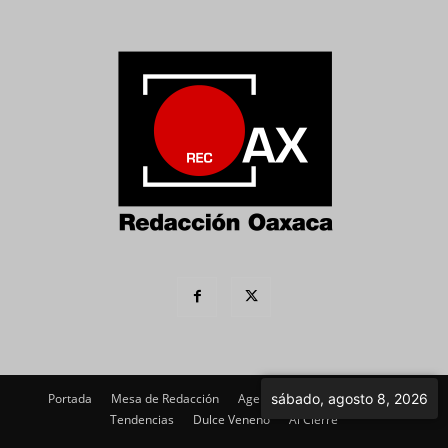
sábado, agosto 8, 2026
Portada
Mesa de Redacción
Agenda Política
Imagen
Tendencias
Dulce Veneno
Al Cierre