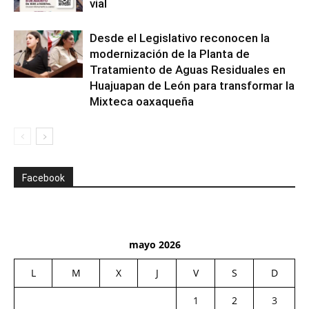
vial
Desde el Legislativo reconocen la
modernización de la Planta de
Tratamiento de Aguas Residuales en
Huajuapan de León para transformar la
Mixteca oaxaqueña
Facebook
mayo 2026
L
M
X
J
V
S
D
1
2
3