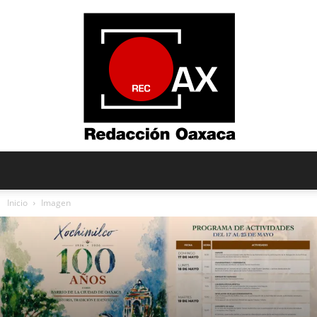
Redacción
Inicio
Imagen
Oaxaca