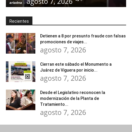
agosto 7, 2026
ariadna
-
a
Recientes
Detienen a 8 por presunto fraude con falsas
promociones de viajes...
agosto 7, 2026
Cierran este sábado el Monumento a
Juárez de Viguera por inicio...
agosto 7, 2026
Desde el Legislativo reconocen la
modernización de la Planta de
Tratamiento...
agosto 7, 2026