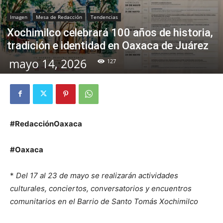
Imagen
Mesa de Redacción
Tendencias
Xochimilco celebrará 100 años de historia,
tradición e identidad en Oaxaca de Juárez
mayo 14, 2026
127
#RedacciónOaxaca
#Oaxaca
*
Del 17 al 23 de mayo se realizarán actividades
culturales, conciertos, conversatorios y encuentros
comunitarios en el Barrio de Santo Tomás Xochimilco