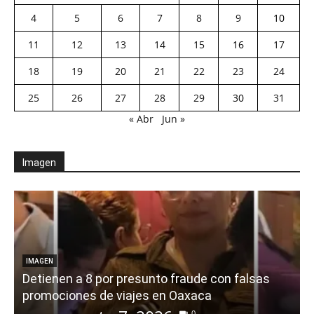
4
5
6
7
8
9
10
11
12
13
14
15
16
17
18
19
20
21
22
23
24
25
26
27
28
29
30
31
« Abr
Jun »
Imagen
IMAGEN
Detienen a 8 por presunto fraude con falsas
promociones de viajes en Oaxaca
0