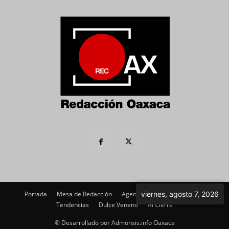
viernes, agosto 7, 2026
Portada
Mesa de Redacción
Agenda Política
Imagen
Tendencias
Dulce Veneno
Al Cierre
© Desarrollado por Admonsis.info Oaxaca