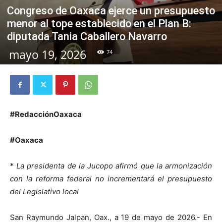
Congreso de Oaxaca ejerce un presupuesto
menor al tope establecido en el Plan B:
diputada Tania Caballero Navarro
mayo 19, 2026
74
#RedacciónOaxaca
#Oaxaca
*
La presidenta de la Jucopo afirmó que la armonización
con la reforma federal no incrementará el presupuesto
del Legislativo local
San Raymundo Jalpan, Oax., a 19 de mayo de 2026.- En