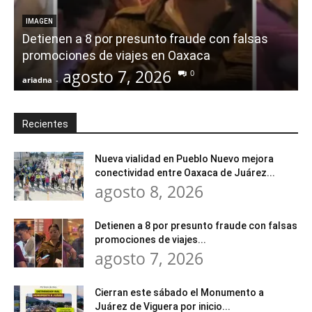
IMAGEN
Detienen a 8 por presunto fraude con falsas
promociones de viajes en Oaxaca
agosto 7, 2026
0
ariadna
-
a
Recientes
Nueva vialidad en Pueblo Nuevo mejora
conectividad entre Oaxaca de Juárez...
agosto 8, 2026
Detienen a 8 por presunto fraude con falsas
promociones de viajes...
agosto 7, 2026
Cierran este sábado el Monumento a
Juárez de Viguera por inicio...