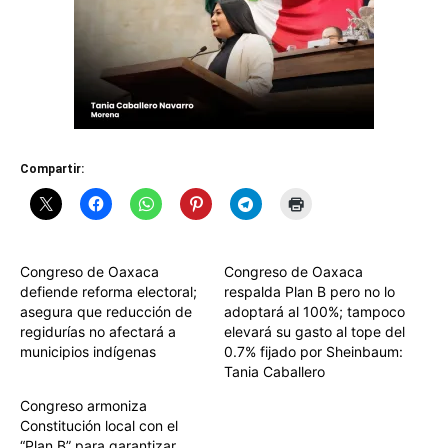
Compartir:
Congreso de Oaxaca
Congreso de Oaxaca
defiende reforma electoral;
respalda Plan B pero no lo
asegura que reducción de
adoptará al 100%; tampoco
regidurías no afectará a
elevará su gasto al tope del
municipios indígenas
0.7% fijado por Sheinbaum:
Tania Caballero
Congreso armoniza
Constitución local con el
“Plan B” para garantizar