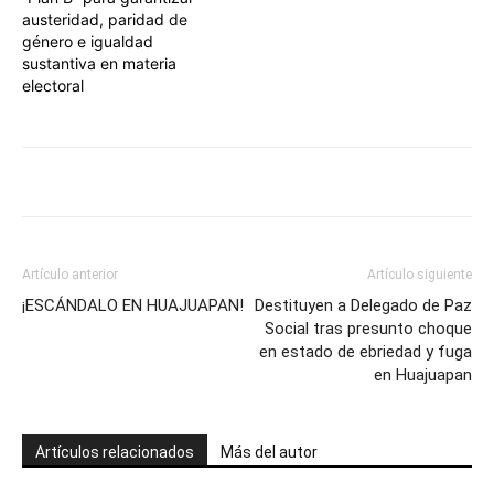
austeridad, paridad de
género e igualdad
sustantiva en materia
electoral
Artículo anterior
Artículo siguiente
¡ESCÁNDALO EN HUAJUAPAN!
Destituyen a Delegado de Paz
Social tras presunto choque
en estado de ebriedad y fuga
en Huajuapan
Artículos relacionados
Más del autor