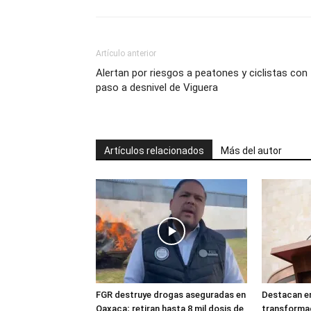
Artículo anterior
Alertan por riesgos a peatones y ciclistas con
paso a desnivel de Viguera
Artículos relacionados
Más del autor
FGR destruye drogas aseguradas en
Destacan en
Oaxaca; retiran hasta 8 mil dosis de
transforma