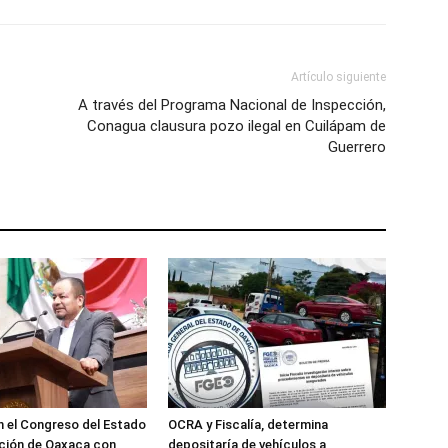
Artículo siguiente
A través del Programa Nacional de Inspección,
Conagua clausura pozo ilegal en Cuilápam de
Guerrero
 el Congreso del Estado
OCRA y Fiscalía, determina
ción de Oaxaca con
depositaría de vehículos a