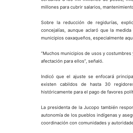
millones para cubrir salarios, mantenimiento
Sobre la reducción de regidurías, expl
concejalías, aunque aclaró que la medida
municipios oaxaqueños, especialmente aque
“Muchos municipios de usos y costumbres y
afectación para ellos”, señaló.
Indicó que el ajuste se enfocará princi
existen cabildos de hasta 30 regidore
históricamente para el pago de favores polít
La presidenta de la Jucopo también respon
autonomía de los pueblos indígenas y aseg
coordinación con comunidades y autoridades