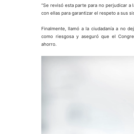
“Se revisó esta parte para no perjudicar a
con ellas para garantizar el respeto a sus s
Finalmente, llamó a la ciudadanía a no dej
como riesgosa y aseguró que el Congre
ahorro.
Reproductor
de
vídeo