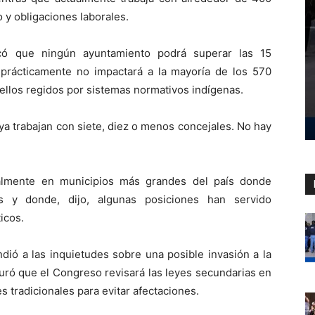
 y obligaciones laborales.
icó que ningún ayuntamiento podrá superar las 15
 prácticamente no impactará a la mayoría de los 570
llos regidos por sistemas normativos indígenas.
a trabajan con siete, diez o menos concejales. No hay
palmente en municipios más grandes del país donde
s y donde, dijo, algunas posiciones han servido
icos.
dió a las inquietudes sobre una posible invasión a la
uró que el Congreso revisará las leyes secundarias en
 tradicionales para evitar afectaciones.