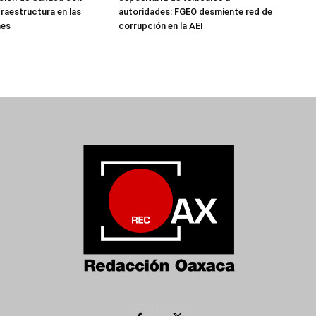
fraestructura en las
autoridades: FGEO desmiente red de
nes
corrupción en la AEI