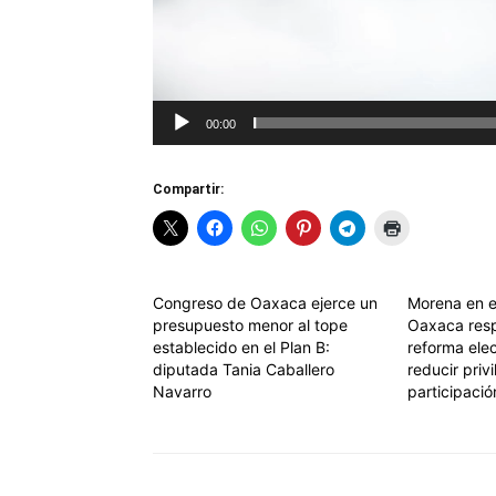
00:00
Compartir:
Congreso de Oaxaca ejerce un
Morena en e
presupuesto menor al tope
Oaxaca resp
establecido en el Plan B:
reforma elec
diputada Tania Caballero
reducir privi
Navarro
participaci