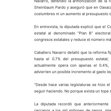
Navarro, defendió la armonización de la r
Sheinbaum Pardo y aseguró que en Oaxaca 
costumbres ni un aumento al presupuesto de
En entrevista, la diputada explicó que el 
estatal al denominado “Plan B” electoral
congresos estatales y reduce el número má
Caballero Navarro detalló que la reforma f
hasta el 0.7% del presupuesto estatal
actualmente opera con apenas el 0.4%, 
advierten un posible incremento al gasto leg
“Desde hace varias legislaturas se hizo 
seguir haciendo. No porque exista un tope 
La diputada recordó que anteriormente 
cercanos a los mil millones de pesos, mi