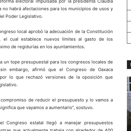
eforma electoral impulsada por la presidenta Claudia
no habrá afectaciones para los municipios de usos y
l Poder Legislativo.
Congreso local aprobó la adecuación de la Constitución
, el cual establece nuevos límites al gasto de los
ximo de regidurías en los ayuntamientos.
ija un tope presupuestal para los congresos locales de
; sin embargo, afirmó que el Congreso de Oaxaca
por lo que rechazó versiones de la oposición que
islativo.
el compromiso de reducir el presupuesto y lo vamos a
significa que vayamos a aumentarlo”, sostuvo.
el Congreso estatal llegó a manejar presupuestos
entras que actualmente trabaja con alrededor de 400