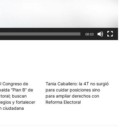
08:03
l Congreso de
Tania Caballero: la 4T no surgió
alda “Plan B” de
para cuidar posiciones sino
toral; buscan
para ampliar derechos con
legios y fortalecer
Reforma Electoral
ón ciudadana