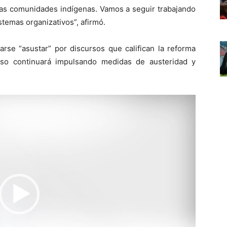
 las comunidades indígenas. Vamos a seguir trabajando
istemas organizativos”, afirmó.
arse “asustar” por discursos que califican la reforma
so continuará impulsando medidas de austeridad y