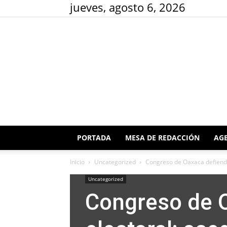
jueves, agosto 6, 2026
PORTADA
MESA DE REDACCIÓN
AGE
Inicio
Uncategorized
Congreso de Oaxaca defiende 
Uncategorized
Congreso de 