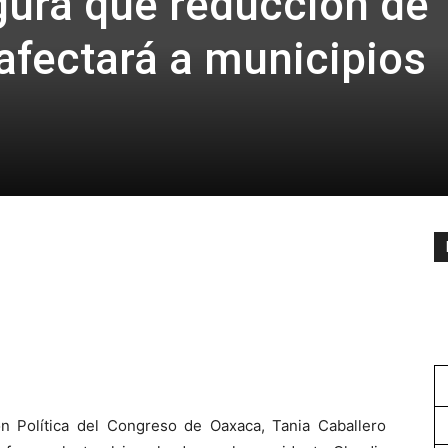
egura que reducción de
 afectará a municipios
n Política del Congreso de Oaxaca, Tania Caballero