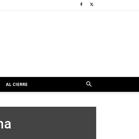
AL CIERRE
ma