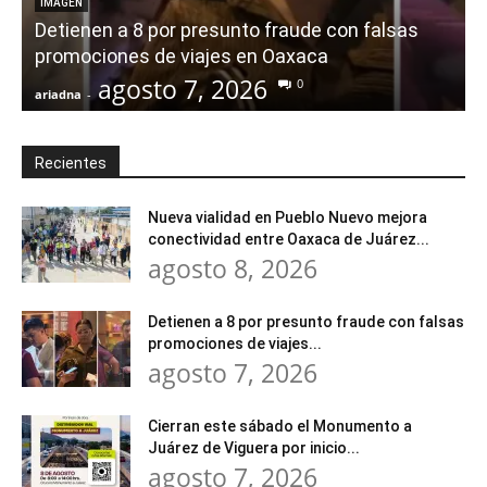
IMAGEN
Detienen a 8 por presunto fraude con falsas
promociones de viajes en Oaxaca
agosto 7, 2026
0
ariadna
-
a
Recientes
Nueva vialidad en Pueblo Nuevo mejora
conectividad entre Oaxaca de Juárez...
agosto 8, 2026
Detienen a 8 por presunto fraude con falsas
promociones de viajes...
agosto 7, 2026
Cierran este sábado el Monumento a
Juárez de Viguera por inicio...
agosto 7, 2026