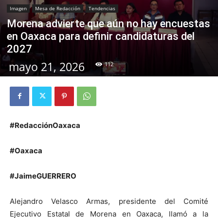
Imagen
Mesa de Redacción
Tendencias
Morena advierte que aún no hay encuestas
en Oaxaca para definir candidaturas del
2027
mayo 21, 2026
112
#RedacciónOaxaca
#Oaxaca
#JaimeGUERRERO
Alejandro Velasco Armas, presidente del Comité
Ejecutivo Estatal de Morena en Oaxaca, llamó a la