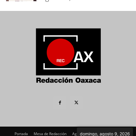
Portada
Mesa de Redacción
Agenda Política
Imagen
domingo, agosto 9, 2026