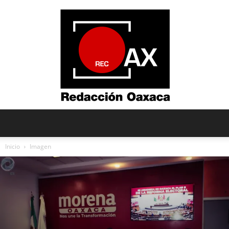
Redacción
Inicio
Imagen
Oaxaca