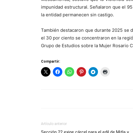
impunidad estructural. Señalaron que el 95
la entidad permanecen sin castigo.
También destacaron que durante 2025 se d
el 30 por ciento se concentraron en la reg
Grupo de Estudios sobre la Mujer Rosario C
Compartir:
Artículo anterior
Sección 22 exige cárcel para el edil de Mitla y