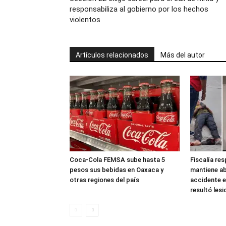
responsabiliza al gobierno por los hechos
violentos
Artículos relacionados
Más del autor
Coca-Cola FEMSA sube hasta 5
Fiscalía re
pesos sus bebidas en Oaxaca y
mantiene ab
otras regiones del país
accidente e
resultó les