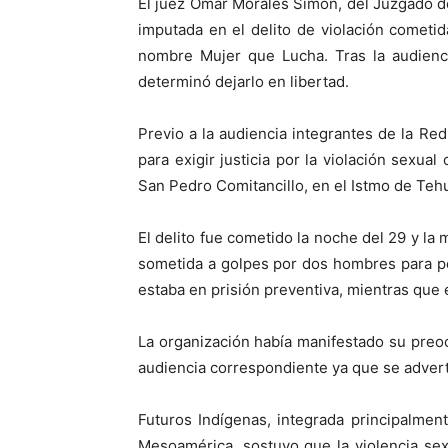
El juez Omar Morales Simón, del Juzgado d
imputada en el delito de violación cometid
nombre Mujer que Lucha. Tras la audienc
determinó dejarlo en libertad.
Previo a la audiencia integrantes de la Re
para exigir justicia por la violación sexua
San Pedro Comitancillo, en el Istmo de Teh
El delito fue cometido la noche del 29 y la
sometida a golpes por dos hombres para pe
estaba en prisión preventiva, mientras que
La organización había manifestado su preocu
audiencia correspondiente ya que se advertía
Futuros Indígenas, integrada principalmen
Mesoamérica, sostuvo que la violencia se