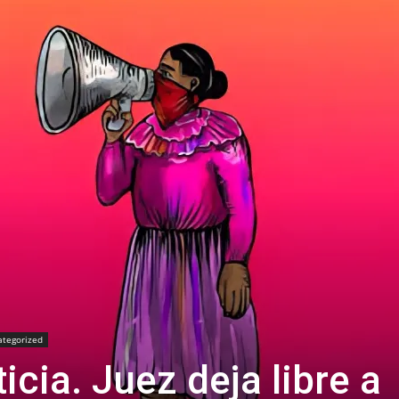
ategorized
icia. Juez deja libre a