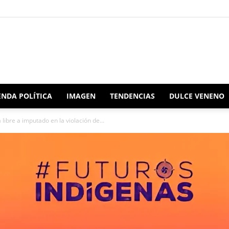
Redacción
NDA POLÍTICA
IMAGEN
TENDENCIAS
DULCE VENENO
a libre a imputado en la violación de...
Oaxaca