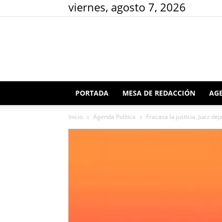
viernes, agosto 7, 2026
PORTADA
MESA DE REDACCIÓN
AGE
Inicio
Agenda Política
Fracasa la justicia. Juez dej