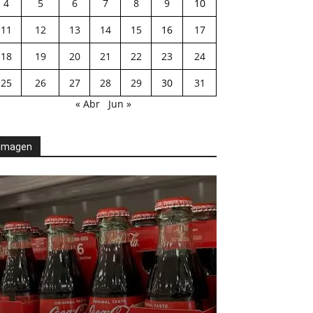
4
5
6
7
8
9
10
11
12
13
14
15
16
17
18
19
20
21
22
23
24
25
26
27
28
29
30
31
« Abr
Jun »
Imagen