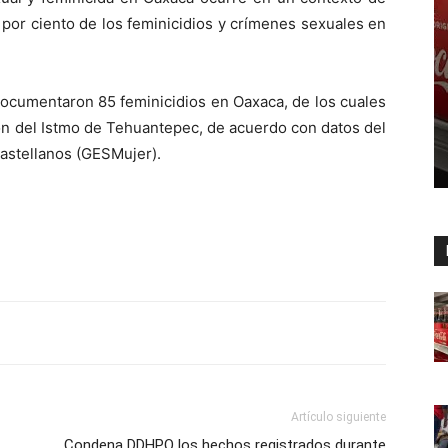
 por ciento de los feminicidios y crímenes sexuales en
ocumentaron 85 feminicidios en Oaxaca, de los cuales
ión del Istmo de Tehuantepec, de acuerdo con datos del
astellanos (GESMujer).
Artículo siguiente
Condena DDHPO los hechos registrados durante