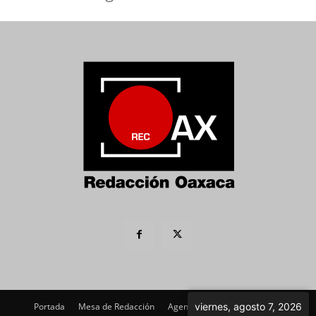
Portada
Mesa de Redacción
Agenda Política
Imagen
viernes, agosto 7, 2026