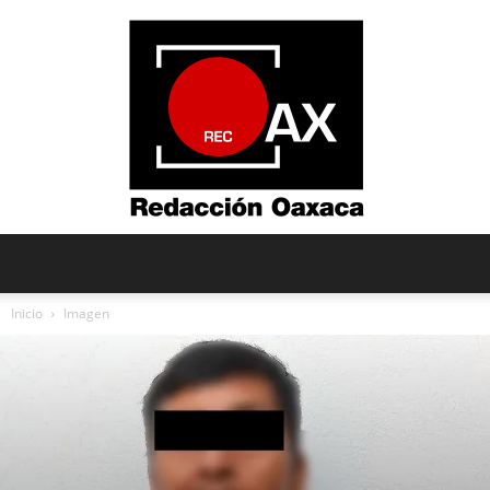
Redacción
Inicio
Imagen
Oaxaca