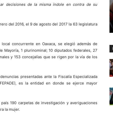
tomar decisiones de la misma índole en contra de su
rero del 2016, el 9 de agosto del 2017 la 63 legislatura
y local concurrente en Oaxaca, se elegió además de
e Mayoría, 1 plurinominal; 10 diputados federales, 27
nales y 153 concejalías que se rigen por la vía de los
enuncias presentadas ante la Fiscalía Especializada
 (FEPADE), es la entidad en donde se ejerce mayor
 país 190 carpetas de investigación y averiguaciones
ra la mujer.