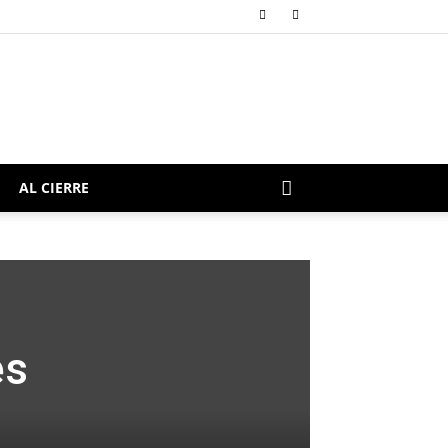
AL CIERRE
es