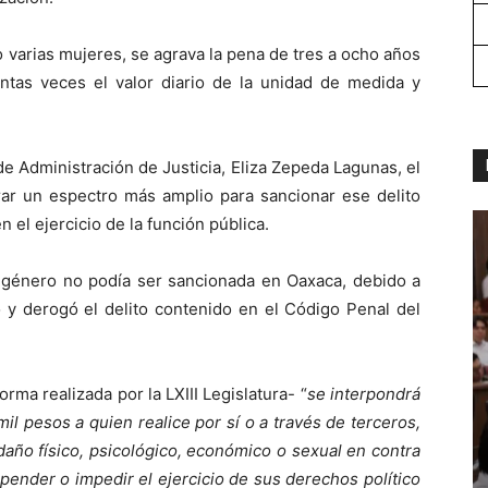
 varias mujeres, se agrava la pena de tres a ocho años
entas veces el valor diario de la unidad de medida y
e Administración de Justicia, Eliza Zepeda Lagunas, el
urar un espectro más amplio para sancionar ese delito
 el ejercicio de la función pública.
de género no podía ser sancionada en Oaxaca, debido a
go y derogó el delito contenido en el Código Penal del
orma realizada por la LXIII Legislatura- “
se interpondrá
mil pesos a quien realice por sí o a través de terceros,
daño físico, psicológico, económico o sexual en contra
spender o impedir el ejercicio de sus derechos político