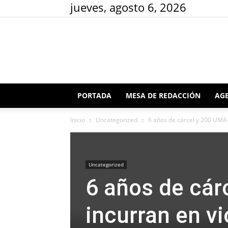
jueves, agosto 6, 2026
PORTADA
MESA DE REDACCIÓN
AGE
Inicio
Uncategorized
6 años de cárcel y 200 UMA a
Uncategorized
6 años de cár
incurran en vi