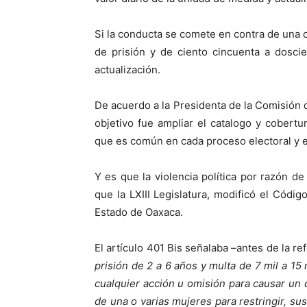
Si la conducta se comete en contra de una o
de prisión y de ciento cincuenta a dosci
actualización.
De acuerdo a la Presidenta de la Comisión d
objetivo fue ampliar el catalogo y cobert
que es común en cada proceso electoral y en
Y es que la violencia política por razón 
que la LXIII Legislatura, modificó el Códi
Estado de Oaxaca.
El artículo 401 Bis señalaba –antes de la ref
prisión de 2 a 6 años y multa de 7 mil a 15 
cualquier acción u omisión para causar un 
de una o varias mujeres para restringir, su