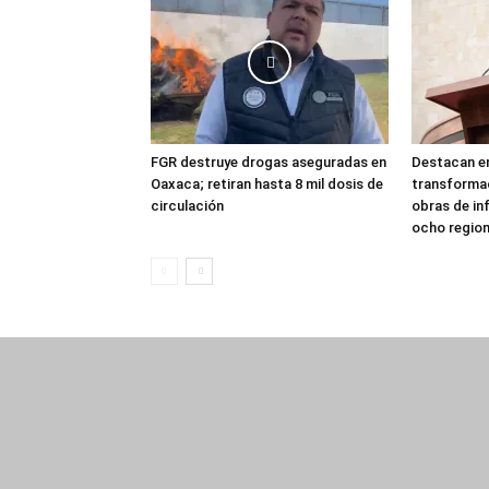
FGR destruye drogas aseguradas en
Destacan en
Oaxaca; retiran hasta 8 mil dosis de
transforma
circulación
obras de in
ocho regio