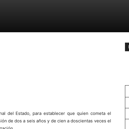
nal del Estado, para establecer que quien cometa el
sión de dos a seis años y de cien a doscientas veces el
ización.