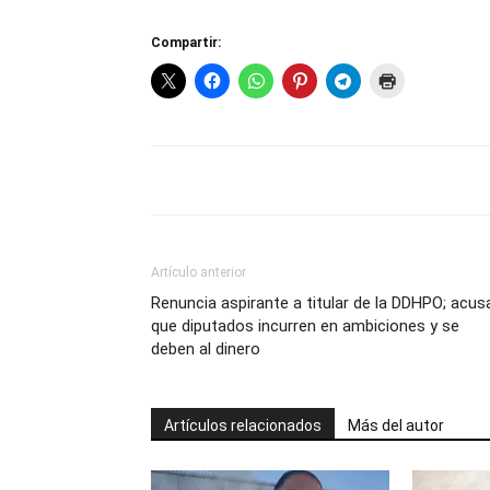
Compartir:
Artículo anterior
Renuncia aspirante a titular de la DDHPO; acus
que diputados incurren en ambiciones y se
deben al dinero
Artículos relacionados
Más del autor