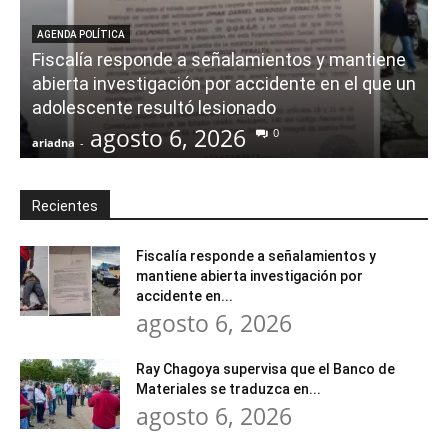
AGENDA POLÍTICA
Fiscalía responde a señalamientos y mantiene
abierta investigación por accidente en el que un
adolescente resultó lesionado
agosto 6, 2026
0
ariadna
-
a
Recientes
Fiscalía responde a señalamientos y
mantiene abierta investigación por
accidente en...
agosto 6, 2026
Ray Chagoya supervisa que el Banco de
Materiales se traduzca en...
agosto 6, 2026