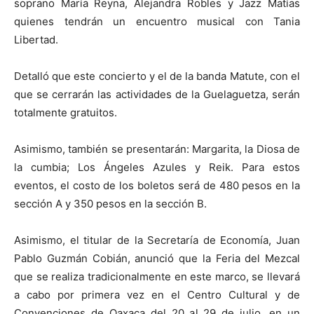
soprano María Reyna, Alejandra Robles y Jazz Matías
quienes tendrán un encuentro musical con Tania
Libertad.
Detalló que este concierto y el de la banda Matute, con el
que se cerrarán las actividades de la Guelaguetza, serán
totalmente gratuitos.
Asimismo, también se presentarán: Margarita, la Diosa de
la cumbia; Los Ángeles Azules y Reik. Para estos
eventos, el costo de los boletos será de 480 pesos en la
sección A y 350 pesos en la sección B.
Asimismo, el titular de la Secretaría de Economía, Juan
Pablo Guzmán Cobián, anunció que la Feria del Mezcal
que se realiza tradicionalmente en este marco, se llevará
a cabo por primera vez en el Centro Cultural y de
Convenciones de Oaxaca del 20 al 29 de julio, en un