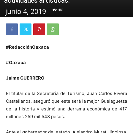
actividades artísticas.
junio 4, 2019
481
#RedacciónOaxaca
#Oaxaca
Jaime GUERRERO
El titular de la Secretaría de Turismo, Juan Carlos Rivera
Castellanos, aseguró que este será la mejor Guelaguetza
de la historia y estimó una derrama económica de 417
millones 259 mil 548 pesos.
Ante el gobernador del estado, Alejandro Murat Hinojosa,