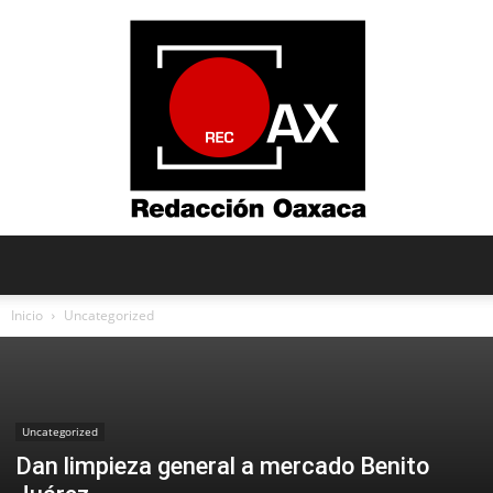
Redacción
Inicio
Uncategorized
Oaxaca
Uncategorized
Dan limpieza general a mercado Benito