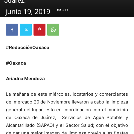
Juárez.
junio 19, 2019
413
#RedacciónOaxaca
#Oaxaca
Ariadna Mendoza
La mañana de este miércoles, locatarios y comerciantes
del mercado 20 de Noviembre llevaron a cabo la limpieza
general del lugar, esto en coordinación con el municipio
de Oaxaca de Juárez, Servicios de Agua Potable y
Alcantarillado (SAPAO) y el Sector Salud; con el objetivo
de dar una mejor imagen de limpieza previo a las fiestas