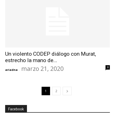
Un violento CODEP diálogo con Murat,
estrecho la mano de...
marzo 21, 2020
0
ariadna
-
1
2
Facebook