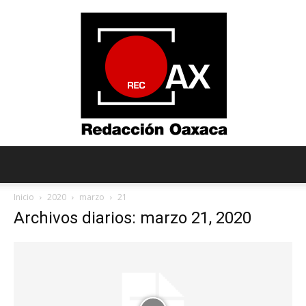
Redacción
Inicio
2020
marzo
21
Archivos diarios: marzo 21, 2020
Oaxaca