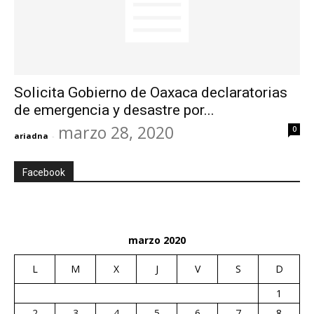
Solicita Gobierno de Oaxaca declaratorias
de emergencia y desastre por...
marzo 28, 2020
0
ariadna
-
Facebook
marzo 2020
L
M
X
J
V
S
D
1
2
3
4
5
6
7
8