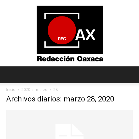
Redacción
Inicio
2020
marzo
28
Archivos diarios: marzo 28, 2020
Oaxaca