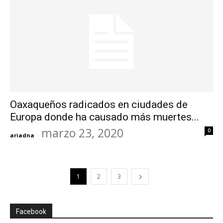
Oaxaqueños radicados en ciudades de
Europa donde ha causado más muertes...
marzo 23, 2020
0
ariadna
-
1
2
3
Facebook