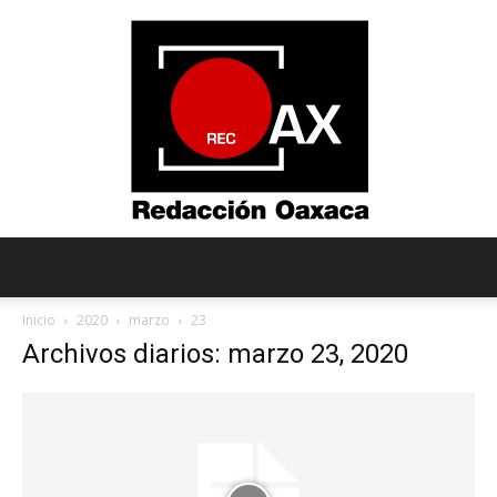
Redacción
Inicio
2020
marzo
23
Archivos diarios: marzo 23, 2020
Oaxaca