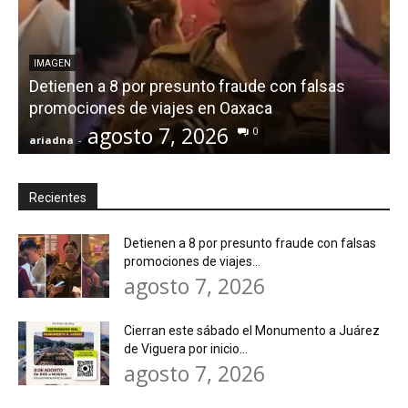
IMAGEN
Detienen a 8 por presunto fraude con falsas
promociones de viajes en Oaxaca
agosto 7, 2026
0
ariadna
-
a
Recientes
Detienen a 8 por presunto fraude con falsas
promociones de viajes...
agosto 7, 2026
Cierran este sábado el Monumento a Juárez
de Viguera por inicio...
agosto 7, 2026