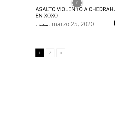
ASALTO VIOLENTO A CHEDRAH
EN XOXO.
marzo 25, 2020
ariadna
-
1
2