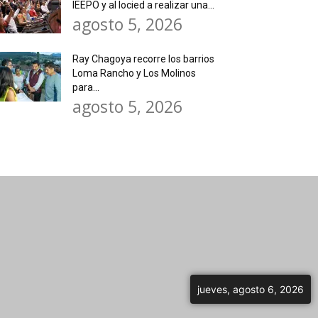
IEEPO y al Iocied a realizar una...
agosto 5, 2026
Ray Chagoya recorre los barrios
Loma Rancho y Los Molinos
para...
agosto 5, 2026
jueves, agosto 6, 2026