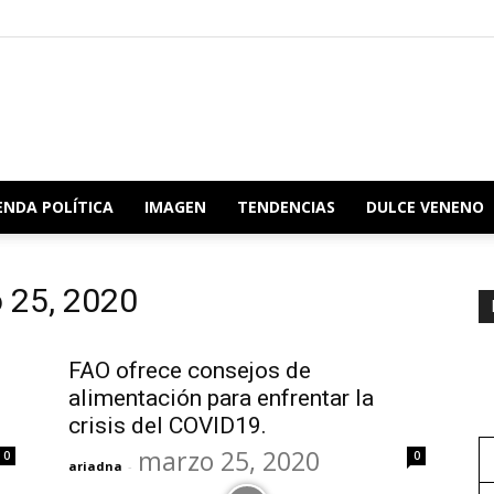
Redacción
ENDA POLÍTICA
IMAGEN
TENDENCIAS
DULCE VENENO
o 25, 2020
Oaxaca
FAO ofrece consejos de
alimentación para enfrentar la
crisis del COVID19.
marzo 25, 2020
0
0
ariadna
-