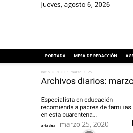
jueves, agosto 6, 2026
PORTADA
MESA DE REDACCIÓN
AG
Inicio
2020
marzo
25
Archivos diarios: marz
Especialista en educación
recomienda a padres de familias
en esta cuarentena...
marzo 25, 2020
ariadna
-