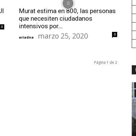
UI
Murat estima en 800, las personas
que necesiten ciudadanos
intensivos por...
0
marzo 25, 2020
0
ariadna
-
Página 1 de 2