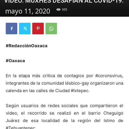
VIDEO: MUXHES DESAFÍAN AL COVID-19.
mayo 11, 2020
935
#RedacciónOaxaca
#Oaxaca
En la etapa más crítica de contagios por #coronsvirus,
integrantes de la comunidad lésbico-gay organizaron una
calenda en las calles de Ciudad #Ixtepec.
Según usuarios de redes sociales que compartieron el
video, el recorrido se realizó en el barrio Cheguigo
Juárez de esa localidad de la región del Istmo de
#Tehuantepec.