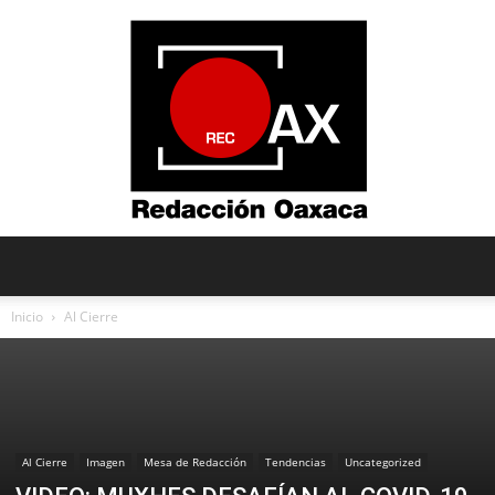
Redacción
Inicio
Al Cierre
Oaxaca
Al Cierre
Imagen
Mesa de Redacción
Tendencias
Uncategorized