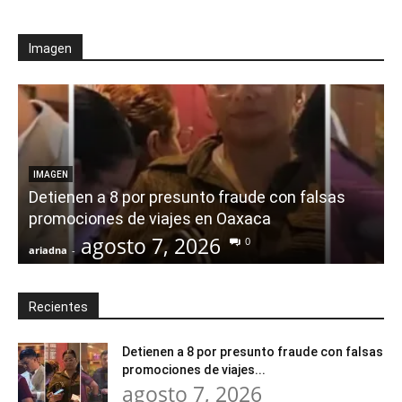
Imagen
IMAGEN
Detienen a 8 por presunto fraude con falsas
promociones de viajes en Oaxaca
agosto 7, 2026
0
ariadna
-
a
Recientes
Detienen a 8 por presunto fraude con falsas
promociones de viajes...
agosto 7, 2026