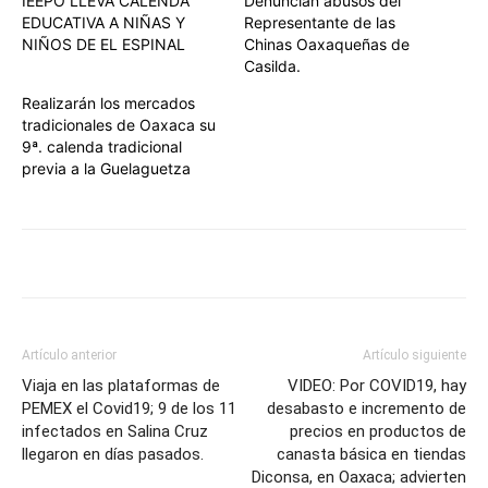
IEEPO LLEVA CALENDA
Denuncian abusos del
EDUCATIVA A NIÑAS Y
Representante de las
NIÑOS DE EL ESPINAL
Chinas Oaxaqueñas de
Casilda.
Realizarán los mercados
tradicionales de Oaxaca su
9ª. calenda tradicional
previa a la Guelaguetza
Artículo anterior
Artículo siguiente
Viaja en las plataformas de
VIDEO: Por COVID19, hay
PEMEX el Covid19; 9 de los 11
desabasto e incremento de
infectados en Salina Cruz
precios en productos de
llegaron en días pasados.
canasta básica en tiendas
Diconsa, en Oaxaca; advierten