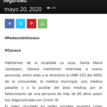
seguridad.
mayo 20, 2020
279
#RedacciónOaxaca
#Oaxaca
Habitantes de la localidad La Joya, Santa María
Jacatepec, Oaxaca mantienen retenidas a nueve
personas, entre ellas a la directora la UMR 520 del IMSS
de la comunidad, la médica municipal, una médica
pasante y a la auxiliar del área médica, por el
fallecimiento de una persona de más de 80 años quien
fue diagnosticada con Covid-19.
El video circulado en redes sociales muestra como