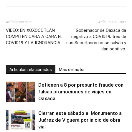
Artículo anterior
Artículo siguiente
VIDEO: EN XOXOCOTLÁN
Gobernador de Oaxaca da
COMPITEN CARA A CARA EL
negativo a COVID19; tres de
COVID19 Y LA IGNORANCIA.
sus Secretarios no se salvan y
dan positivo.
Artículos relacionados
Más del autor
Detienen a 8 por presunto fraude con
falsas promociones de viajes en
Oaxaca
Cierran este sábado el Monumento a
Juárez de Viguera por inicio de obra
vial