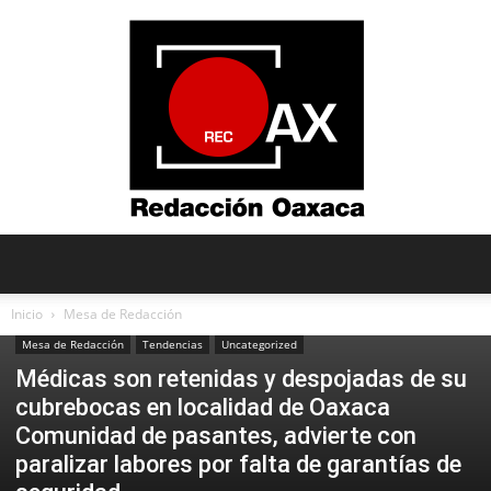
Redacción
Inicio
Mesa de Redacción
Mesa de Redacción
Tendencias
Uncategorized
Médicas son retenidas y despojadas de su
Oaxaca
cubrebocas en localidad de Oaxaca
Comunidad de pasantes, advierte con
paralizar labores por falta de garantías de