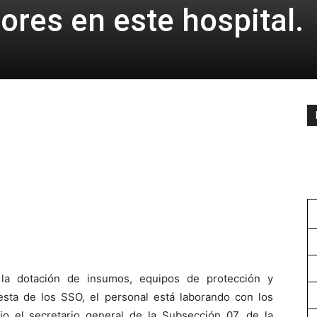
ores en este hospital.
la dotación de insumos, equipos de protección y
sta de los SSO, el personal está laborando con los
jo el secretario general de la Subsección 07, de la