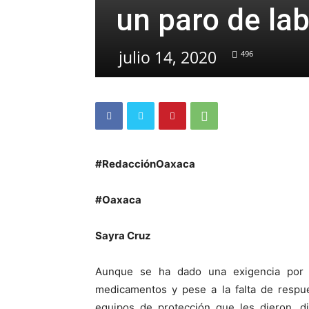
un paro de lab
julio 14, 2020
496
#RedacciónOaxaca
#Oaxaca
Sayra Cruz
Aunque se ha dado una exigencia por 
medicamentos y pese a la falta de respue
equipos de protección que les dieron, di