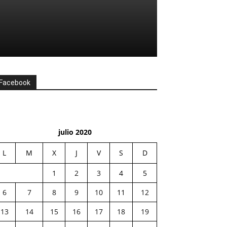
Facebook
julio 2020
L
M
X
J
V
S
D
1
2
3
4
5
6
7
8
9
10
11
12
13
14
15
16
17
18
19