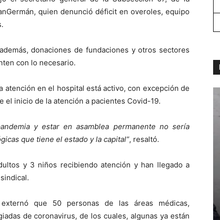
nGermán, quien denunció déficit en overoles, equipo
.
, además, donaciones de fundaciones y otros sectores
ten con lo necesario.
atención en el hospital está activo, con excepción de
 el inicio de la atención a pacientes Covid-19.
pandemia y estar en asamblea permanente no sería
icas que tiene el estado y la capital”
, resaltó.
dultos y 3 niños recibiendo atención y han llegado a
sindical.
externó que 50 personas de las áreas médicas,
giadas de coronavirus, de los cuales, algunas ya están