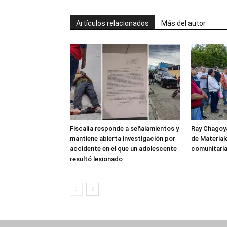
Artículos relacionados
Más del autor
Fiscalía responde a señalamientos y
Ray Chagoya
mantiene abierta investigación por
de Material
accidente en el que un adolescente
comunitaria
resultó lesionado