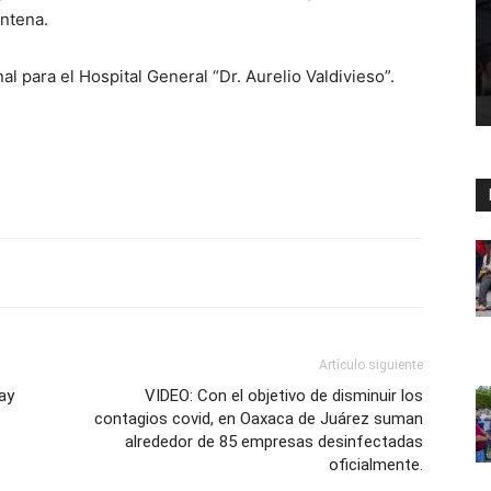
entena.
l para el Hospital General “Dr. Aurelio Valdivieso”.
Artículo siguiente
ay
VIDEO: Con el objetivo de disminuir los
contagios covid, en Oaxaca de Juárez suman
alrededor de 85 empresas desinfectadas
oficialmente.