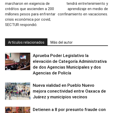
marcharon en exigencia de
tendrá entretenimiento y
créditos que ascienden a 200
aprendizaje en medio de
millones pesos para enfrentar
confinamiento en vacaciones.
crisis económica por covid;
SECTUR respondió.
Artículos relacionados
Más del autor
Aprueba Poder Legislativo la
elevación de Categoría Administrativa
de dos Agencias Municipales y dos
Agencias de Policía
Nueva vialidad en Pueblo Nuevo
mejora conectividad entre Oaxaca de
Juárez y municipios vecinos
Detienen a 8 por presunto fraude con