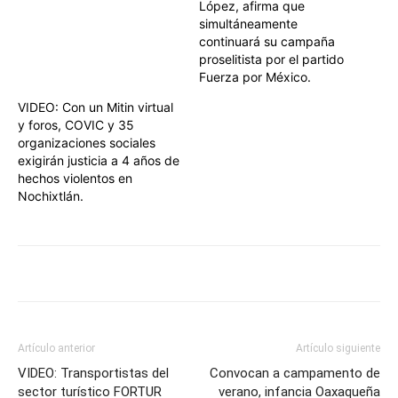
López, afirma que
simultáneamente
continuará su campaña
proselitista por el partido
Fuerza por México.
VIDEO: Con un Mitin virtual
y foros, COVIC y 35
organizaciones sociales
exigirán justicia a 4 años de
hechos violentos en
Nochixtlán.
Artículo anterior
Artículo siguiente
VIDEO: Transportistas del
Convocan a campamento de
sector turístico FORTUR
verano, infancia Oaxaqueña