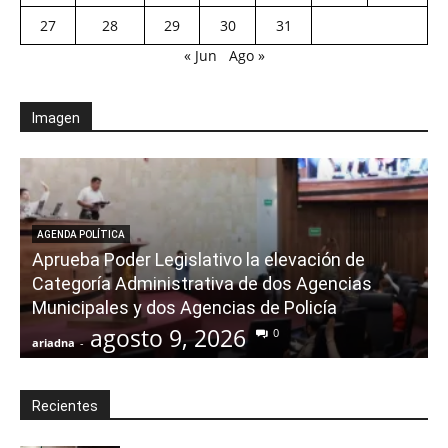
27
28
29
30
31
« Jun
Ago »
Imagen
AGENDA POLÍTICA
Aprueba Poder Legislativo la elevación de
Categoría Administrativa de dos Agencias
Municipales y dos Agencias de Policía
agosto 9, 2026
0
ariadna
-
a
Recientes