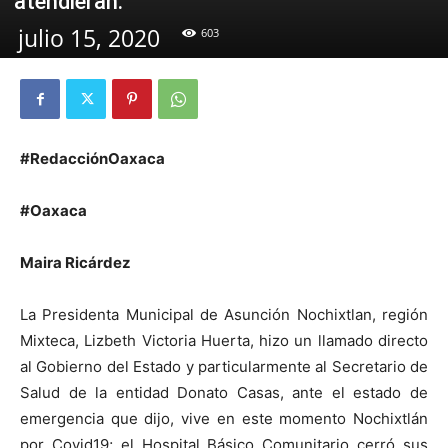
atendieran.
julio 15, 2020
603
#RedacciónOaxaca
#Oaxaca
Maira Ricárdez
La Presidenta Municipal de Asunción Nochixtlan, región
Mixteca, Lizbeth Victoria Huerta, hizo un llamado directo
al Gobierno del Estado y particularmente al Secretario de
Salud de la entidad Donato Casas, ante el estado de
emergencia que dijo, vive en este momento Nochixtlán
por Covid19; el Hospital Básico Comunitario cerró sus