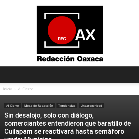
Redacción
Inicio
Al Cierre
Al Cierre
Mesa de Redacción
Tendencias
Uncategorized
Oaxaca
Sin desalojo, solo con diálogo,
comerciantes entendieron que baratillo de
Cuilapam se reactivará hasta semáforo