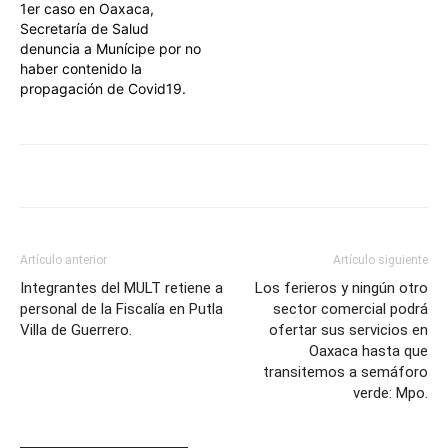
1er caso en Oaxaca,
Secretaría de Salud
denuncia a Munícipe por no
haber contenido la
propagación de Covid19.
Artículo anterior
Artículo siguiente
Integrantes del MULT retiene a
Los ferieros y ningún otro
personal de la Fiscalía en Putla
sector comercial podrá
Villa de Guerrero.
ofertar sus servicios en
Oaxaca hasta que
transitemos a semáforo
verde: Mpo.