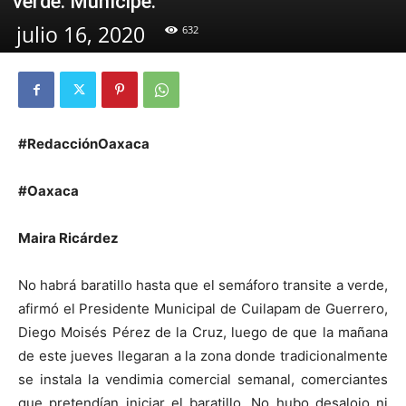
verde: Munícipe.
julio 16, 2020
632
#RedacciónOaxaca
#Oaxaca
Maira Ricárdez
No habrá baratillo hasta que el semáforo transite a verde,
afirmó el Presidente Municipal de Cuilapam de Guerrero,
Diego Moisés Pérez de la Cruz, luego de que la mañana
de este jueves llegaran a la zona donde tradicionalmente
se instala la vendimia comercial semanal, comerciantes
que pretendían iniciar el baratillo. No hubo desalojo ni