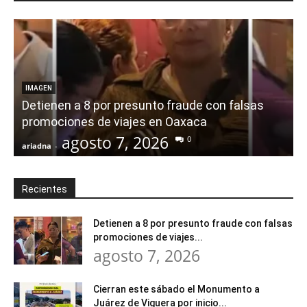
IMAGEN
Detienen a 8 por presunto fraude con falsas
promociones de viajes en Oaxaca
agosto 7, 2026
0
ariadna
-
a
Recientes
Detienen a 8 por presunto fraude con falsas
promociones de viajes...
agosto 7, 2026
Cierran este sábado el Monumento a
Juárez de Viguera por inicio...