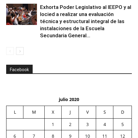
Exhorta Poder Legislativo al IEEPO y al
Iocied a realizar una evaluación
técnica y estructural integral de las
instalaciones de la Escuela
Secundaria General...
Facebook
julio 2020
L
M
X
J
V
S
D
1
2
3
4
5
6
7
8
9
10
11
12