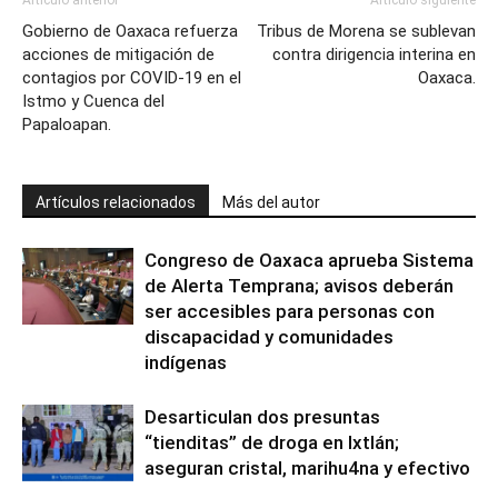
Artículo anterior
Artículo siguiente
Gobierno de Oaxaca refuerza
Tribus de Morena se sublevan
acciones de mitigación de
contra dirigencia interina en
contagios por COVID-19 en el
Oaxaca.
Istmo y Cuenca del
Papaloapan.
Artículos relacionados
Más del autor
Congreso de Oaxaca aprueba Sistema
de Alerta Temprana; avisos deberán
ser accesibles para personas con
discapacidad y comunidades
indígenas
Desarticulan dos presuntas
“tienditas” de droga en Ixtlán;
aseguran cristal, marihu4na y efectivo