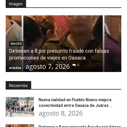
Imagen
IMAGEN
Detienen a 8 por presunto fraude con falsas
promociones de viajes en Oaxaca
agosto 7, 2026
0
ariadna
-
a
Recientes
Nueva vialidad en Pueblo Nuevo mejora
conectividad entre Oaxaca de Juárez...
agosto 8, 2026