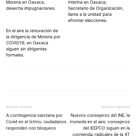
Morena en Oaxaca,
interina en Oaxaca;
desecha impugnaciones.
Secretario de Organización,
llama a la unidad para
afrontar elecciones.
En el aire la renovación de
la dirigencia de Morena por
COVID19; en Oaxaca
siguen sin dirigentes
formales.
Artículo anterior
Artículo siguiente
A contingencia sanitaria por
Nuevos consejeros del INE, la
Covid en el Istmo, ciudadanos
moneda en el aire; consejeros
responden con bloqueos.
del IEEPCO siguen en la
contienda; radicales de la 4T