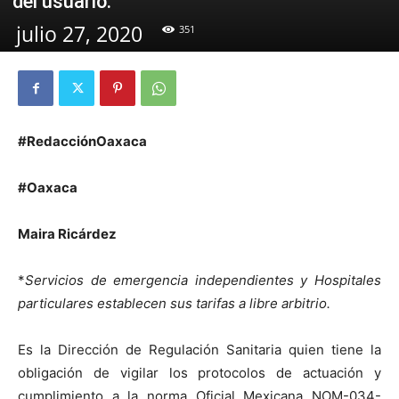
del usuario.
julio 27, 2020
351
#RedacciónOaxaca
#Oaxaca
Maira Ricárdez
*
Servicios de emergencia independientes y Hospitales
particulares establecen sus tarifas a libre arbitrio.
Es la Dirección de Regulación Sanitaria quien tiene la
obligación de vigilar los protocolos de actuación y
cumplimiento a la norma Oficial Mexicana NOM-034-