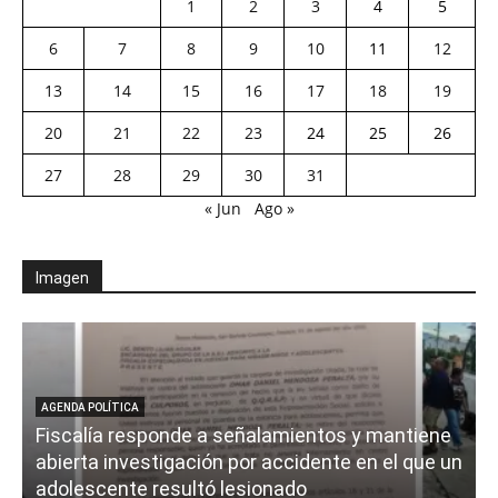
1
2
3
4
5
6
7
8
9
10
11
12
13
14
15
16
17
18
19
20
21
22
23
24
25
26
27
28
29
30
31
« Jun
Ago »
Imagen
AGENDA POLÍTICA
Fiscalía responde a señalamientos y mantiene
abierta investigación por accidente en el que un
adolescente resultó lesionado