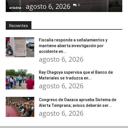
agosto 6, 2026
0
ariadna
-
a
Recientes
Fiscalía responde a señalamientos y
mantiene abierta investigación por
accidente en...
agosto 6, 2026
Ray Chagoya supervisa que el Banco de
Materiales se traduzca en...
agosto 6, 2026
Congreso de Oaxaca aprueba Sistema de
Alerta Temprana; avisos deberán ser...
agosto 6, 2026