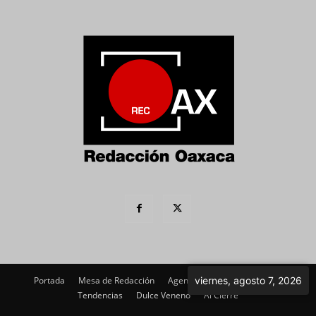
Portada
Mesa de Redacción
Agenda Política
viernes, agosto 7, 2026
Imagen
Tendencias
Dulce Veneno
Al Cierre