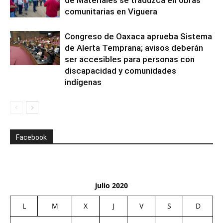
de Materiales se traduzca en obras
comunitarias en Viguera
Congreso de Oaxaca aprueba Sistema
de Alerta Temprana; avisos deberán
ser accesibles para personas con
discapacidad y comunidades
indígenas
Facebook
julio 2020
L
M
X
J
V
S
D