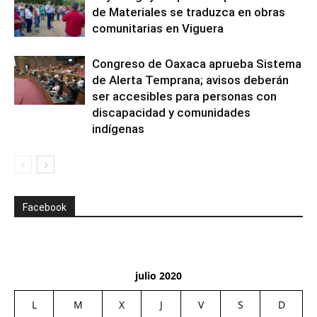
de Materiales se traduzca en obras
comunitarias en Viguera
Congreso de Oaxaca aprueba Sistema
de Alerta Temprana; avisos deberán
ser accesibles para personas con
discapacidad y comunidades
indígenas
Facebook
julio 2020
L
M
X
J
V
S
D