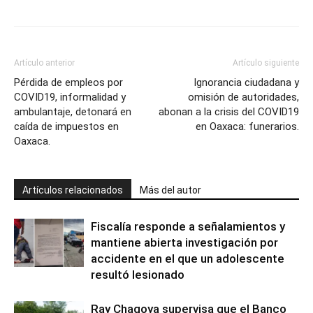
Artículo anterior
Artículo siguiente
Pérdida de empleos por
Ignorancia ciudadana y
COVID19, informalidad y
omisión de autoridades,
ambulantaje, detonará en
abonan a la crisis del COVID19
caída de impuestos en
en Oaxaca: funerarios.
Oaxaca.
Artículos relacionados
Más del autor
Fiscalía responde a señalamientos y
mantiene abierta investigación por
accidente en el que un adolescente
resultó lesionado
Ray Chagoya supervisa que el Banco