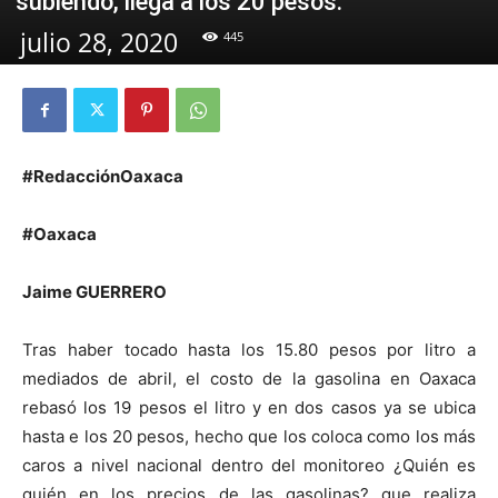
subiendo, llega a los 20 pesos.
julio 28, 2020
445
#RedacciónOaxaca
#Oaxaca
Jaime GUERRERO
Tras haber tocado hasta los 15.80 pesos por litro a
mediados de abril, el costo de la gasolina en Oaxaca
rebasó los 19 pesos el litro y en dos casos ya se ubica
hasta e los 20 pesos, hecho que los coloca como los más
caros a nivel nacional dentro del monitoreo ¿Quién es
quién en los precios de las gasolinas? que realiza