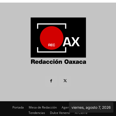
Portada
Mesa de Redacción
Agenda Política
viernes, agosto 7, 2026
Imagen
Tendencias
Dulce Veneno
Al Cierre