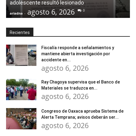
adolescente resultó lesionado
agosto 6, 2026
0
ariadna
-
a
Recientes
Fiscalía responde a señalamientos y
mantiene abierta investigación por
accidente en...
agosto 6, 2026
Ray Chagoya supervisa que el Banco de
Materiales se traduzca en...
agosto 6, 2026
Congreso de Oaxaca aprueba Sistema de
Alerta Temprana; avisos deberán ser...
agosto 6, 2026