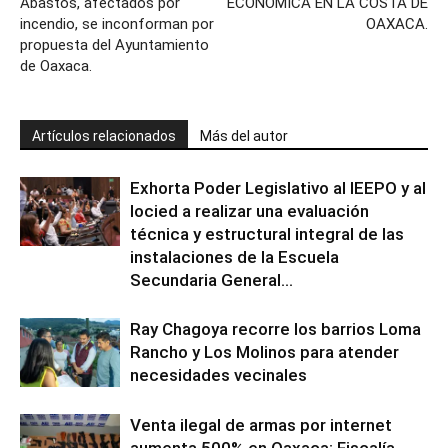
Abastos, afectados por
ECONÓMICA EN LA COSTA DE
incendio, se inconforman por
OAXACA.
propuesta del Ayuntamiento
de Oaxaca.
Artículos relacionados
Más del autor
Exhorta Poder Legislativo al IEEPO y al
Iocied a realizar una evaluación
técnica y estructural integral de las
instalaciones de la Escuela
Secundaria General...
Ray Chagoya recorre los barrios Loma
Rancho y Los Molinos para atender
necesidades vecinales
Venta ilegal de armas por internet