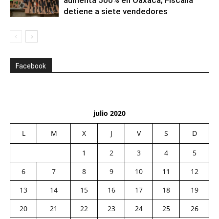
aumenta 500% en Oaxaca; Fiscalía
detiene a siete vendedores
Facebook
julio 2020
L
M
X
J
V
S
D
1
2
3
4
5
6
7
8
9
10
11
12
13
14
15
16
17
18
19
20
21
22
23
24
25
26