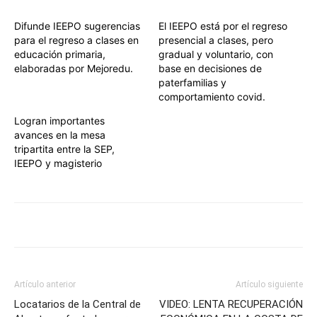
Difunde IEEPO sugerencias
El IEEPO está por el regreso
para el regreso a clases en
presencial a clases, pero
educación primaria,
gradual y voluntario, con
elaboradas por Mejoredu.
base en decisiones de
paterfamilias y
comportamiento covid.
Logran importantes
avances en la mesa
tripartita entre la SEP,
IEEPO y magisterio
Artículo anterior
Artículo siguiente
Locatarios de la Central de
VIDEO: LENTA RECUPERACIÓN