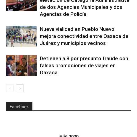
elevación de Categoría Administrativa
de dos Agencias Municipales y dos
Agencias de Policía
Nueva vialidad en Pueblo Nuevo
mejora conectividad entre Oaxaca de
Juárez y municipios vecinos
Detienen a 8 por presunto fraude con
falsas promociones de viajes en
Oaxaca
Facebook
julio 2020