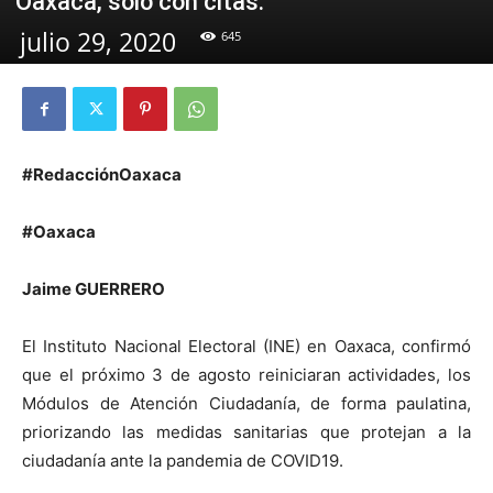
Oaxaca, solo con citas.
julio 29, 2020
645
#RedacciónOaxaca
#Oaxaca
Jaime GUERRERO
El Instituto Nacional Electoral (INE) en Oaxaca, confirmó
que el próximo 3 de agosto reiniciaran actividades, los
Módulos de Atención Ciudadanía, de forma paulatina,
priorizando las medidas sanitarias que protejan a la
ciudadanía ante la pandemia de COVID19.