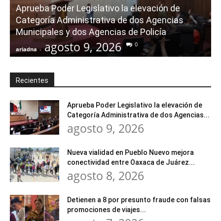
Aprueba Poder Legislativo la elevación de
Categoría Administrativa de dos Agencias
Municipales y dos Agencias de Policía
agosto 9, 2026
0
ariadna
-
a
Recientes
Aprueba Poder Legislativo la elevación de
Categoría Administrativa de dos Agencias...
agosto 9, 2026
Nueva vialidad en Pueblo Nuevo mejora
conectividad entre Oaxaca de Juárez...
agosto 8, 2026
Detienen a 8 por presunto fraude con falsas
promociones de viajes...