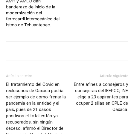
AMH y AMLO dan
banderazo de inicio de la
modernización del
ferrocarril interoceánico del
Istmo de Tehuantepec.
Artículo anterior
Artículo siguiente
El tratamiento del Covid en
Entre afines a consejeros y
reclusorios de Oaxaca podría
consejeras del IEEPCO, INE
ser ejemplo de como frenar la
elige a 23 aspirantes para
pandemia en la entidad y el
ocupar 2 sillas en OPLE de
país, pues de 21 casos
Oaxaca.
positivos el total están ya
recuperados, sin ningún
deceso, afirmó el Director de