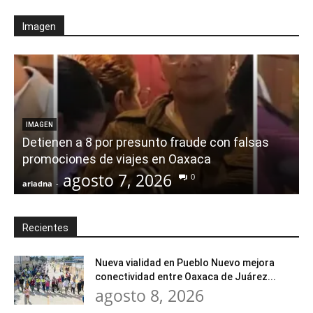
Imagen
IMAGEN
Detienen a 8 por presunto fraude con falsas
promociones de viajes en Oaxaca
agosto 7, 2026
0
ariadna
-
a
Recientes
Nueva vialidad en Pueblo Nuevo mejora
conectividad entre Oaxaca de Juárez...
agosto 8, 2026