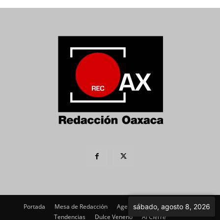
Portada
Mesa de Redacción
Agenda Política
sábado, agosto 8, 2026
Imagen
Tendencias
Dulce Veneno
Al Cierre