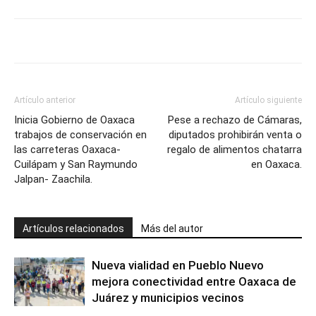
Artículo anterior
Artículo siguiente
Inicia Gobierno de Oaxaca
Pese a rechazo de Cámaras,
trabajos de conservación en
diputados prohibirán venta o
las carreteras Oaxaca-
regalo de alimentos chatarra
Cuilápam y San Raymundo
en Oaxaca.
Jalpan- Zaachila.
Artículos relacionados
Más del autor
Nueva vialidad en Pueblo Nuevo
mejora conectividad entre Oaxaca de
Juárez y municipios vecinos