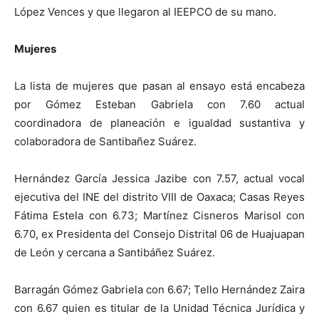
López Vences y que llegaron al IEEPCO de su mano.
Mujeres
La lista de mujeres que pasan al ensayo está encabeza
por Gómez Esteban Gabriela con 7.60 actual
coordinadora de planeación e igualdad sustantiva y
colaboradora de Santibañez Suárez.
Hernández García Jessica Jazibe con 7.57, actual vocal
ejecutiva del INE del distrito VIII de Oaxaca; Casas Reyes
Fátima Estela con 6.73; Martínez Cisneros Marisol con
6.70, ex Presidenta del Consejo Distrital 06 de Huajuapan
de León y cercana a Santibáñez Suárez.
Barragán Gómez Gabriela con 6.67; Tello Hernández Zaira
con 6.67 quien es titular de la Unidad Técnica Jurídica y