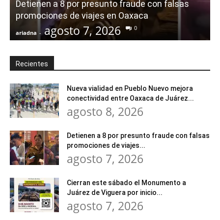
Detienen a 8 por presunto fraude con falsas
promociones de viajes en Oaxaca
agosto 7, 2026
0
ariadna
-
a
Recientes
Nueva vialidad en Pueblo Nuevo mejora
conectividad entre Oaxaca de Juárez...
agosto 8, 2026
Detienen a 8 por presunto fraude con falsas
promociones de viajes...
agosto 7, 2026
Cierran este sábado el Monumento a
Juárez de Viguera por inicio...
agosto 7, 2026