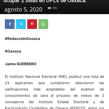
ocupar 2 sillas en OPLE de Oaxaca.
agosto 5, 2020
710
#RedacciónOaxaca
#Oaxaca
Jaime GUERRERO
El Instituto Nacional Electoral (INE), publicó una lista de
23 aspirantes que cumplieron obtuvieron las
calificaciones más aceptables del examen de
conocimientos de cara al proceso de relevo de 2
consejeros del Instituto Estatal Electoral y de
Participación Ciudadana de Oaxaca (IEEPCO), entre los