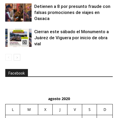
Detienen a 8 por presunto fraude con
falsas promociones de viajes en
Oaxaca
Cierran este sábado el Monumento a
Juárez de Viguera por inicio de obra
vial
Facebook
agosto 2020
L
M
X
J
V
S
D