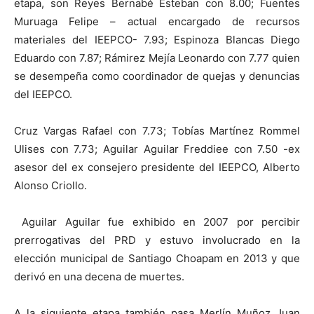
etapa, son Reyes Bernabé Esteban con 8.00; Fuentes
Muruaga Felipe – actual encargado de recursos
materiales del IEEPCO- 7.93; Espinoza Blancas Diego
Eduardo con 7.87; Rámirez Mejía Leonardo con 7.77 quien
se desempeña como coordinador de quejas y denuncias
del IEEPCO.
Cruz Vargas Rafael con 7.73; Tobías Martínez Rommel
Ulises con 7.73; Aguilar Aguilar Freddiee con 7.50 -ex
asesor del ex consejero presidente del IEEPCO, Alberto
Alonso Criollo.
Aguilar Aguilar fue exhibido en 2007 por percibir
prerrogativas del PRD y estuvo involucrado en la
elección municipal de Santiago Choapam en 2013 y que
derivó en una decena de muertes.
A la siguiente etapa también pasa Merlín Muñoz Juan