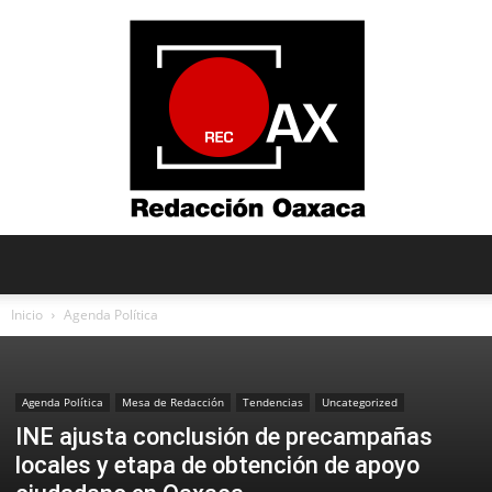
Redacción
Inicio
Agenda Política
Oaxaca
Agenda Política
Mesa de Redacción
Tendencias
Uncategorized
INE ajusta conclusión de precampañas
locales y etapa de obtención de apoyo