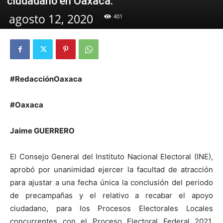
ciudadano en Oaxaca.
agosto 12, 2020
401
#RedacciónOaxaca
#Oaxaca
Jaime GUERRERO
El Consejo General del Instituto Nacional Electoral (INE),
aprobó por unanimidad ejercer la facultad de atracción
para ajustar a una fecha única la conclusión del periodo
de precampañas y el relativo a recabar el apoyo
ciudadano, para los Procesos Electorales Locales
concurrentes con el Proceso Electoral Federal 2021,