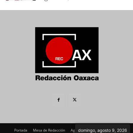
Portada
Mesa de Redacción
Agenda Política
domingo, agosto 9, 2026
Imagen