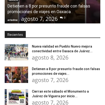
IMAGEN
Detienen a 8 por presunto fraude con falsas
promociones de viajes en Oaxaca
agosto 7, 2026
0
ariadna
-
a
Recientes
Nueva vialidad en Pueblo Nuevo mejora
conectividad entre Oaxaca de Juárez...
agosto 8, 2026
Detienen a 8 por presunto fraude con falsas
promociones de viajes...
agosto 7, 2026
Cierran este sábado el Monumento a
Juárez de Viguera por inicio...
agosto 7, 2026