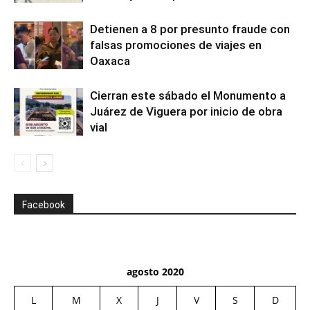
Detienen a 8 por presunto fraude con
falsas promociones de viajes en
Oaxaca
Cierran este sábado el Monumento a
Juárez de Viguera por inicio de obra
vial
Facebook
agosto 2020
L
M
X
J
V
S
D