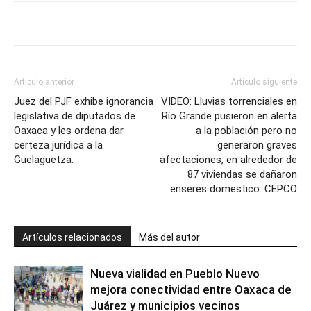
Artículo anterior
Artículo siguiente
Juez del PJF exhibe ignorancia
VIDEO: Lluvias torrenciales en
legislativa de diputados de
Río Grande pusieron en alerta
Oaxaca y les ordena dar
a la población pero no
certeza jurídica a la
generaron graves
Guelaguetza.
afectaciones, en alrededor de
87 viviendas se dañaron
enseres domestico: CEPCO
Artículos relacionados
Más del autor
Nueva vialidad en Pueblo Nuevo
mejora conectividad entre Oaxaca de
Juárez y municipios vecinos