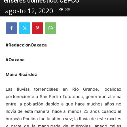
enseres domestico: CEPCO
agosto 12, 2020
360
#RedacciónOaxaca
#Oaxaca
Maira Ricárdez
Las lluvias torrenciales en Rio Grande, localidad
perteneciente a San Pedro Tututepec, generaron alarma
entre la población debido a que hace muchos años no
llovía de esta manera, hace al menos 23 años cuando el
huracán Paulina fue la última vez; la lluvia de este martes
y parte de la madrugada de miércoles, anegó calles