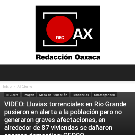
Redacción
Inicio
Al Cierre
Al Cierre
Imagen
Mesa de Redacción
Tendencias
Uncategorized
VIDEO: Lluvias torrenciales en Río Grande
Oaxaca
pusieron en alerta a la población pero no
generaron graves afectaciones, en
alrededor de 87 viviendas se dañaron