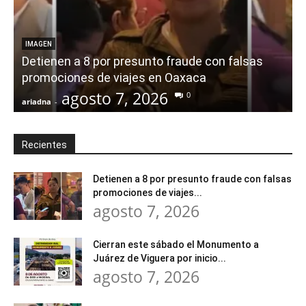
IMAGEN
Detienen a 8 por presunto fraude con falsas
promociones de viajes en Oaxaca
agosto 7, 2026
0
ariadna
-
a
Recientes
Detienen a 8 por presunto fraude con falsas
promociones de viajes...
agosto 7, 2026
Cierran este sábado el Monumento a
Juárez de Viguera por inicio...
agosto 7, 2026