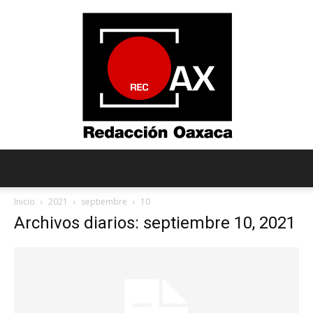
Redacción
Inicio
2021
septiembre
10
Archivos diarios: septiembre 10, 2021
Oaxaca