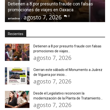
Detienen a 8 por presunto fraude con falsas
promociones de viajes en Oaxaca
agosto 7, 2026
0
ariadna
-
a
Recientes
Detienen a 8 por presunto fraude con falsas
promociones de viajes...
agosto 7, 2026
Cierran este sábado el Monumento a Juárez
de Viguera por inicio...
agosto 7, 2026
Desde el Legislativo reconocen la
modernización de la Planta de Tratamiento...
agosto 7, 2026