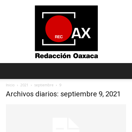
Redacción
Inicio
2021
septiembre
9
Archivos diarios: septiembre 9, 2021
Oaxaca