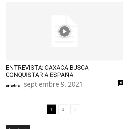
ENTREVISTA: OAXACA BUSCA
CONQUISTAR A ESPAÑA.
septiembre 9, 2021
0
ariadna
-
1
2