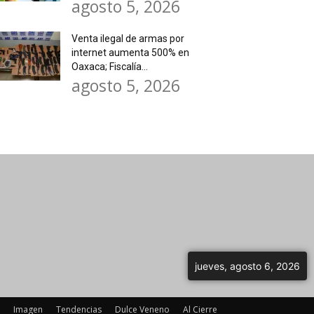
agosto 5, 2026
Venta ilegal de armas por
internet aumenta 500% en
Oaxaca; Fiscalía...
agosto 5, 2026
jueves, agosto 6, 2026
Imagen
Tendencias
Dulce Veneno
Al Cierre