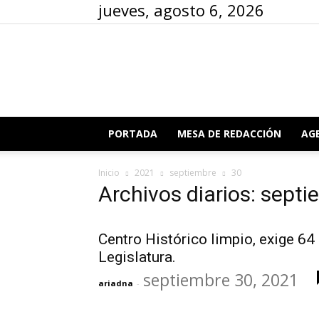
jueves, agosto 6, 2026
PORTADA
MESA DE REDACCIÓN
AG
Inicio
2021
septiembre
30
Archivos diarios: sept
Centro Histórico limpio, exige 64
Legislatura.
septiembre 30, 2021
ariadna
-