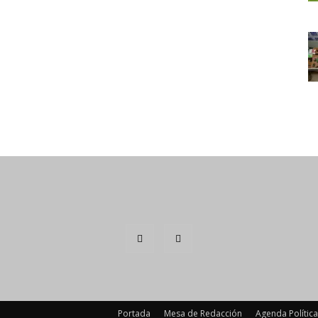
Portada
Mesa de Redacción
Agenda Política