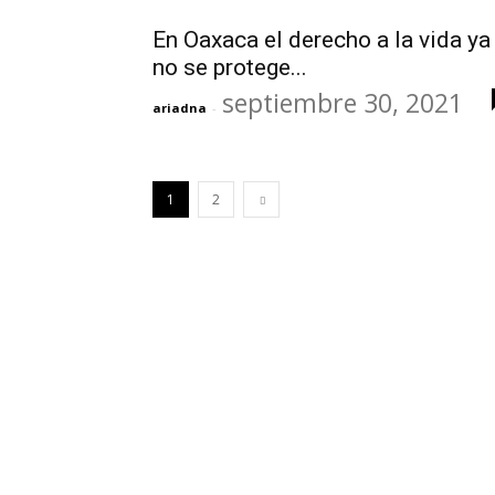
En Oaxaca el derecho a la vida ya
no se protege...
septiembre 30, 2021
ariadna
-
1
2