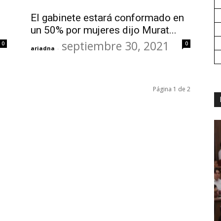
El gabinete estará conformado en
un 50% por mujeres dijo Murat...
septiembre 30, 2021
0
0
ariadna
-
Página 1 de 2