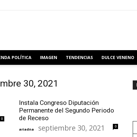
Redacción
ENDA POLÍTICA
IMAGEN
TENDENCIAS
DULCE VENENO
iembre 30, 2021
Oaxaca
Instala Congreso Diputación
Permanente del Segundo Periodo
de Receso
0
septiembre 30, 2021
0
ariadna
-