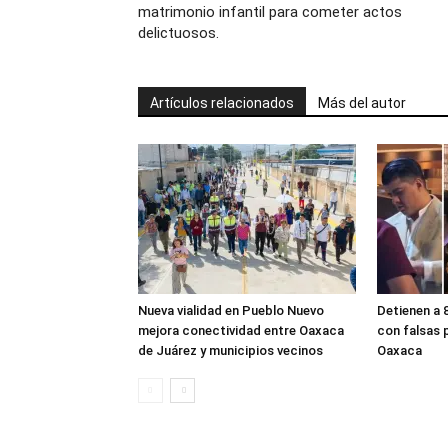
matrimonio infantil para cometer actos
delictuosos.
Artículos relacionados
Más del autor
Nueva vialidad en Pueblo Nuevo
Detienen a 
mejora conectividad entre Oaxaca
con falsas 
de Juárez y municipios vecinos
Oaxaca