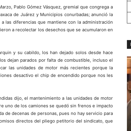
e Marzo, Pablo Gómez Vásquez, gremial que congrega a
 Oaxaca de Juárez y Municipios conurbadas; anunció la
a las diferencias que mantiene con la administración
alieron a recolectar los desechos que se acumularon en
arquin y su cabildo, los han dejado solos desde hace
s dejan parados por falta de combustible, incluso el
car las unidades de motor más recientes porque la
miones desactivo el chip de encendido porque nos les
ndidas dijo, el mantenimiento a las unidades de motor
re uno de los camiones se quedó sin frenos e impacto
ida de decenas de personas, pues no hay servicio para
isos directos del pliego petitorio del sindicato, que