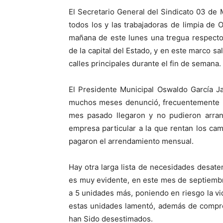
El Secretario General del Sindicato 03 d
todos los y las trabajadoras de limpia de
mañana de este lunes una tregua respecto 
de la capital del Estado, y en este marco s
calles principales durante el fin de semana.
El Presidente Municipal Oswaldo García J
muchos meses denunció, frecuentemente lo
mes pasado llegaron y no pudieron arran
empresa particular a la que rentan los ca
pagaron el arrendamiento mensual.
Hay otra larga lista de necesidades desate
es muy evidente, en este mes de septiemb
a 5 unidades más, poniendo en riesgo la v
estas unidades lamentó, además de comprom
han Sido desestimados.