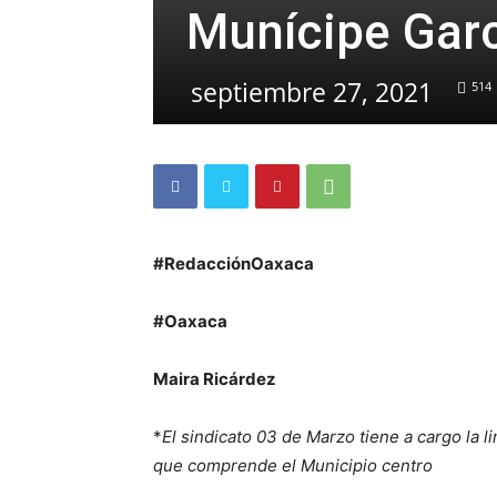
Munícipe Garc
septiembre 27, 2021
514
#RedacciónOaxaca
#Oaxaca
Maira Ricárdez
*
El sindicato 03 de Marzo tiene a cargo la l
que comprende el Municipio centro