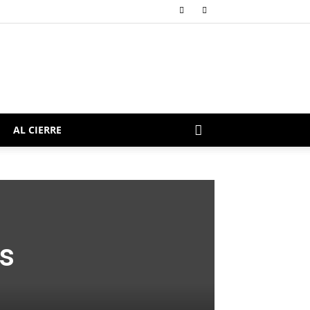
AL CIERRE
s