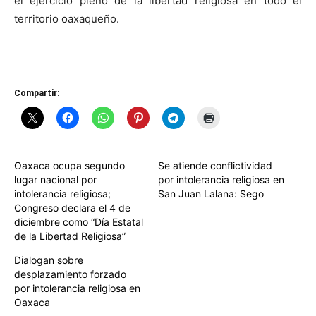
el ejercicio pleno de la libertad religiosa en todo el
territorio oaxaqueño.
Compartir:
Oaxaca ocupa segundo
Se atiende conflictividad
lugar nacional por
por intolerancia religiosa en
intolerancia religiosa;
San Juan Lalana: Sego
Congreso declara el 4 de
diciembre como “Día Estatal
de la Libertad Religiosa”
Dialogan sobre
desplazamiento forzado
por intolerancia religiosa en
Oaxaca