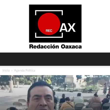
Redacción
Inicio
Agenda Política
Oaxaca