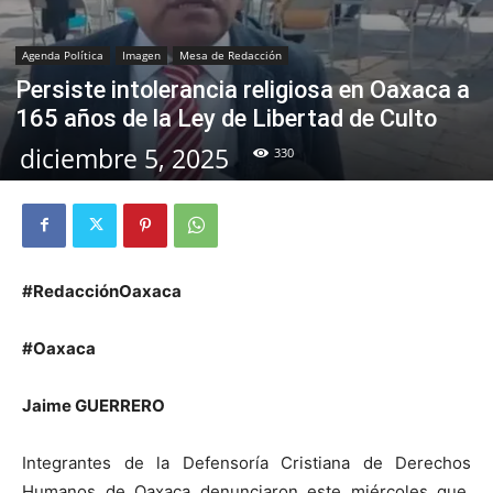
Agenda Política
Imagen
Mesa de Redacción
Persiste intolerancia religiosa en Oaxaca a
165 años de la Ley de Libertad de Culto
diciembre 5, 2025
330
#RedacciónOaxaca
#Oaxaca
Jaime GUERRERO
Integrantes de la Defensoría Cristiana de Derechos
Humanos de Oaxaca denunciaron este miércoles que,