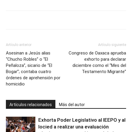
Artículo anterior
Artículo siguiente
Asesinan a Jesús alias
Congreso de Oaxaca aprueba
“Chucho Robles” o “El
exhorto para declarar
Peñaloza”, sicario de “El
diciembre como el “Mes del
Bogar”; contaba cuatro
Testamento Migrante”
órdenes de aprehensión por
homicidio
Artículos relacionados
Más del autor
Exhorta Poder Legislativo al IEEPO y al
Iocied a realizar una evaluación