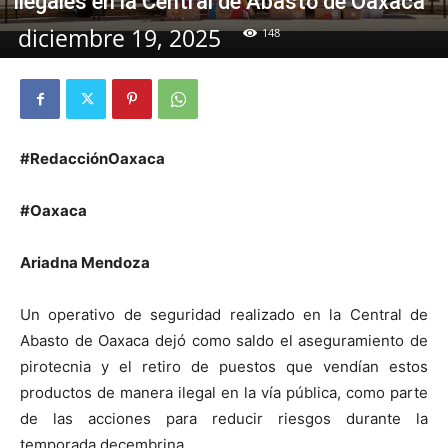
ilegales en la Central de Abasto de Oaxaca
diciembre 19, 2025
148
#RedacciónOaxaca
#Oaxaca
Ariadna Mendoza
Un operativo de seguridad realizado en la Central de
Abasto de Oaxaca dejó como saldo el aseguramiento de
pirotecnia y el retiro de puestos que vendían estos
productos de manera ilegal en la vía pública, como parte
de las acciones para reducir riesgos durante la
temporada decembrina.