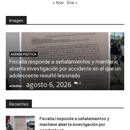
« Nov
Ene »
Imagen
AGENDA POLÍTICA
Fiscalía responde a señalamientos y mantiene
abierta investigación por accidente en el que un
adolescente resultó lesionado
agosto 6, 2026
0
ariadna
-
a
Recientes
Fiscalía responde a señalamientos y
mantiene abierta investigación por