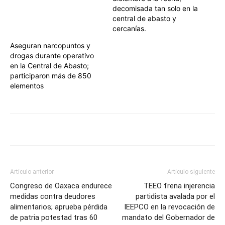
decomisada tan solo en la
central de abasto y
cercanías.
Aseguran narcopuntos y
drogas durante operativo
en la Central de Abasto;
participaron más de 850
elementos
Artículo anterior
Artículo siguiente
Congreso de Oaxaca endurece
TEEO frena injerencia
medidas contra deudores
partidista avalada por el
alimentarios; aprueba pérdida
IEEPCO en la revocación de
de patria potestad tras 60
mandato del Gobernador de