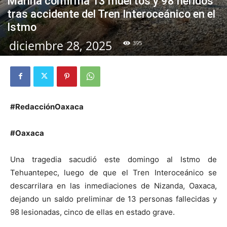
Marina confirma 13 muertos y 98 heridos
tras accidente del Tren Interoceánico en el
Istmo
diciembre 28, 2025
395
#RedacciónOaxaca
#Oaxaca
Una tragedia sacudió este domingo al Istmo de
Tehuantepec, luego de que el Tren Interoceánico se
descarrilara en las inmediaciones de Nizanda, Oaxaca,
dejando un saldo preliminar de 13 personas fallecidas y
98 lesionadas, cinco de ellas en estado grave.