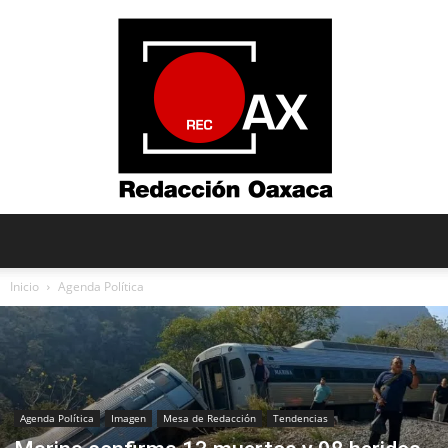
Redacción
Inicio
Agenda Política
Oaxaca
Agenda Política
Imagen
Mesa de Redacción
Tendencias