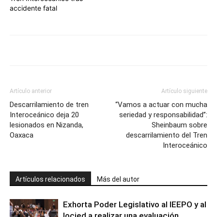
accidente fatal
Artículo anterior
Artículo siguiente
Descarrilamiento de tren
“Vamos a actuar con mucha
Interoceánico deja 20
seriedad y responsabilidad”:
lesionados en Nizanda,
Sheinbaum sobre
Oaxaca
descarrilamiento del Tren
Interoceánico
Artículos relacionados
Más del autor
Exhorta Poder Legislativo al IEEPO y al
Iocied a realizar una evaluación