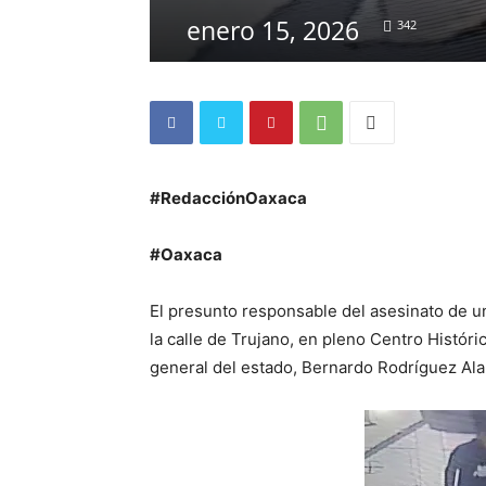
enero 15, 2026
342
#RedacciónOaxaca
#Oaxaca
El presunto responsable del asesinato de u
la calle de Trujano, en pleno Centro Históri
general del estado, Bernardo Rodríguez Alam