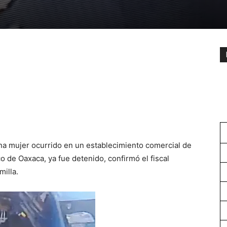
na mujer ocurrido en un establecimiento comercial de
co de Oaxaca, ya fue detenido, confirmó el fiscal
illa.