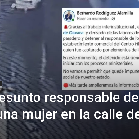
s
resunto responsable de
na mujer en la calle d