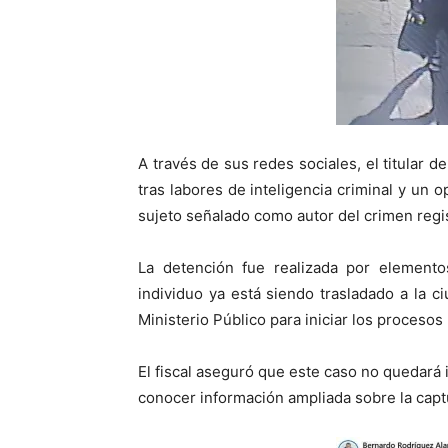
A través de sus redes sociales, el titular d
tras labores de inteligencia criminal y un op
sujeto señalado como autor del crimen regis
La detención fue realizada por elementos
individuo ya está siendo trasladado a la 
Ministerio Público para iniciar los proceso
El fiscal aseguró que este caso no quedará
conocer información ampliada sobre la captur