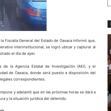
e la Fiscalía General del Estado de Oaxaca informó que,
erativo interinstitucional, se logró ubicar y capturar al
trado el día de ayer.
 de la Agencia Estatal de Investigación (AEI), y el
ciudad de Oaxaca, donde será puesto a disposición del
s legales correspondientes.
 impune y adelantó que en las próximas horas se dará a
a y la situación jurídica del detenido.