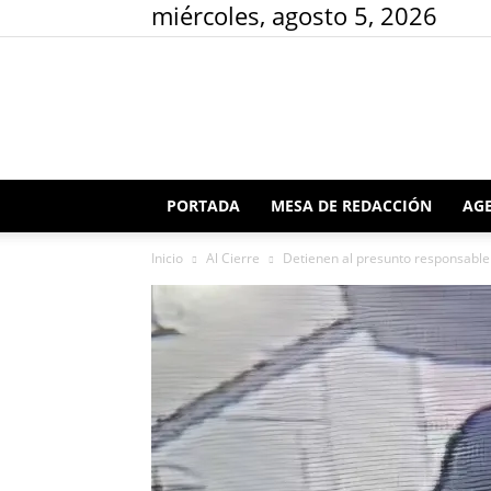
miércoles, agosto 5, 2026
PORTADA
MESA DE REDACCIÓN
AGE
Inicio
Al Cierre
Detienen al presunto responsable d