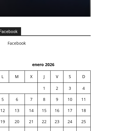
Facebook
Facebook
enero 2026
L
M
X
J
V
S
D
1
2
3
4
5
6
7
8
9
10
11
12
13
14
15
16
17
18
19
20
21
22
23
24
25