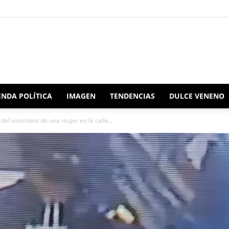
Redacción
NDA POLÍTICA
IMAGEN
TENDENCIAS
DULCE VENENO
el asesinato de una mujer en la calle...
Oaxaca