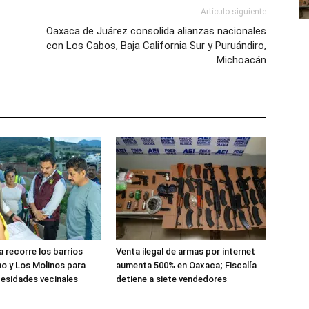
Artículo siguiente
Oaxaca de Juárez consolida alianzas nacionales
con Los Cabos, Baja California Sur y Puruándiro,
Michoacán
 recorre los barrios
Venta ilegal de armas por internet
o y Los Molinos para
aumenta 500% en Oaxaca; Fiscalía
esidades vecinales
detiene a siete vendedores