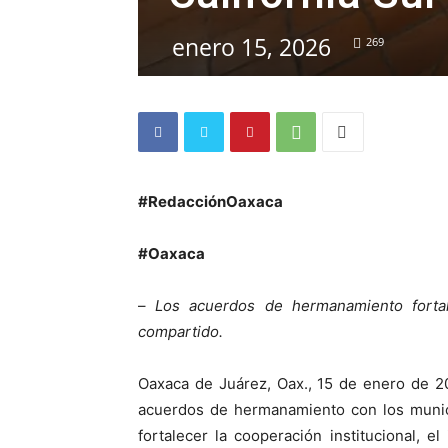
enero 15, 2026
269
#RedacciónOaxaca
#Oaxaca
–
Los acuerdos de hermanamiento fortale
compartido.
Oaxaca de Juárez, Oax., 15 de enero de 2
acuerdos de hermanamiento con los munici
fortalecer la cooperación institucional, 