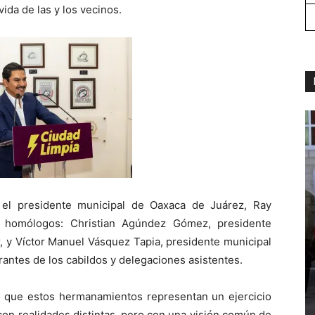
vida de las y los vecinos.
 el presidente municipal de Oaxaca de Juárez, Ray
s homólogos: Christian Agúndez Gómez, presidente
r, y Víctor Manuel Vásquez Tapia, presidente municipal
antes de los cabildos y delegaciones asistentes.
 que estos hermanamientos representan un ejercicio
con realidades distintas, pero con una visión común de