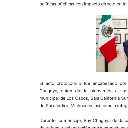
políticas públicas con impacto directo en la 
El acto protocolario fue encabezado por
Chagoya, quien dio la bienvenida a su
municipal de Los Cabos, Baja California Su
de Puruándiro, Michoacán, así como a integr
Durante su mensaje, Ray Chagoya destacó
de unidad y colaboración entre municipios 