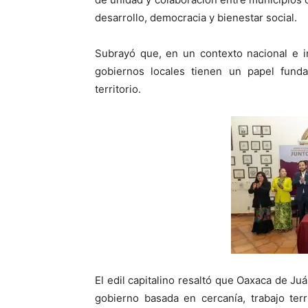
desarrollo, democracia y bienestar social.
Subrayó que, en un contexto nacional e i
gobiernos locales tienen un papel fund
territorio.
El edil capitalino resaltó que Oaxaca de J
gobierno basada en cercanía, trabajo terr