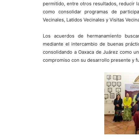
permitido, entre otros resultados, reducir l
como consolidar programas de particip
Vecinales, Latidos Vecinales y Visitas Vecin
Los acuerdos de hermanamiento buscan
mediante el intercambio de buenas práctica
consolidando a Oaxaca de Juárez como una
compromiso con su desarrollo presente y fu