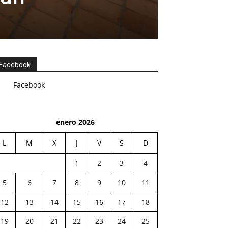
Facebook
Facebook
enero 2026
L
M
X
J
V
S
D
1
2
3
4
5
6
7
8
9
10
11
12
13
14
15
16
17
18
19
20
21
22
23
24
25