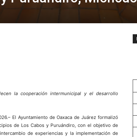
cen la cooperación intermunicipal y el desarrollo
026.– El Ayuntamiento de Oaxaca de Juárez formalizó
pios de Los Cabos y Puruándiro, con el objetivo de
el intercambio de experiencias y la implementación de