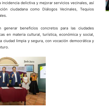
a incidencia delictiva y mejorar servicios vecinales, así
ación ciudadana como Diálogos Vecinales, Tequios
ales.
 generar beneficios concretos para las ciudades
s en materia cultural, turística, económica y social,
 ciudad limpia y segura, con vocación democrática y
turo.