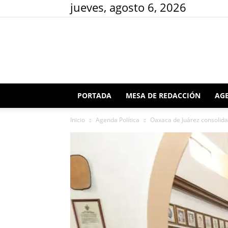
jueves, agosto 6, 2026
PORTADA
MESA DE REDACCIÓN
AGE
Inicio
Agenda Política
Oaxaca de Juárez consolida 