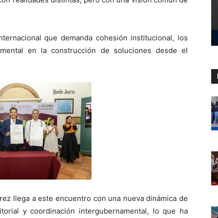
nternacional que demanda cohesión institucional, los
amental en la construcción de soluciones desde el
uárez llega a este encuentro con una nueva dinámica de
itorial y coordinación intergubernamental, lo que ha