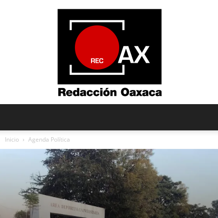
Redacción
Inicio
Agenda Política
Oaxaca