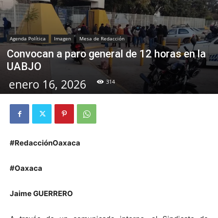
Agenda Política
Imagen
Mesa de Redacción
Convocan a paro general de 12 horas en la
UABJO
enero 16, 2026
314
#RedacciónOaxaca
#Oaxaca
Jaime GUERRERO