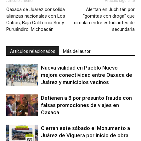
Artículo anterior
Artículo siguiente
Oaxaca de Juárez consolida
Alertan en Juchitán por
alianzas nacionales con Los
“gomitas con droga” que
Cabos, Baja California Sur y
circulan entre estudiantes de
Puruándiro, Michoacán
secundaria
Artículos relacionados
Más del autor
Nueva vialidad en Pueblo Nuevo
mejora conectividad entre Oaxaca de
Juárez y municipios vecinos
Detienen a 8 por presunto fraude con
falsas promociones de viajes en
Oaxaca
Cierran este sábado el Monumento a
Juárez de Viguera por inicio de obra