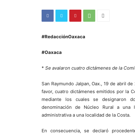
#RedacciónOaxaca
#Oaxaca
*
Se avalaron cuatro dictámenes de la Com
San Raymundo Jalpan, Oax., 19 de abril de
favor, cuatro dictámenes emitidos por la
mediante los cuales se designaron do
denominación de Núcleo Rural a una l
administrativa a una localidad de la Costa.
En consecuencia, se declaró procedent