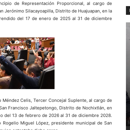
incipio de Representación Proporcional, al cargo de
 Jerónimo Silacayoapilla, Distrito de Huajuapan, en la
prendido del 17 de enero de 2025 al 31 de diciembre
 Méndez Celis, Tercer Concejal Suplente, al cargo de
an Francisco Jaltepetongo, Distrito de Nochixtlán, en
do del 13 de febrero de 2026 al 31 de diciembre 2028.
no Rogelio Miguel López, presidente municipal de San