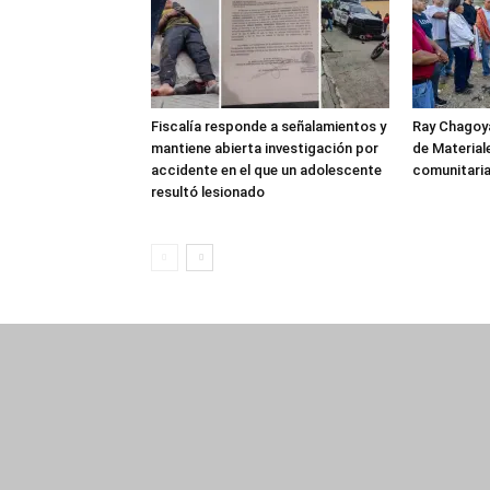
Fiscalía responde a señalamientos y
Ray Chagoya
mantiene abierta investigación por
de Material
accidente en el que un adolescente
comunitaria
resultó lesionado