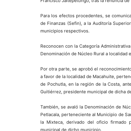
Francisco Jaltepetongo, tras la renuncia de
Para los efectos procedentes, se comunicar
de Finanzas (Sefin), a la Auditoría Superio
municipios respectivos.
Reconocen con la Categoría Administrativa 
Denominación de Núcleo Rural a localidad e
Por otra parte, se aprobó el reconocimiento
a favor de la localidad de Macahuite, perte
de Pochutla, en la región de la Costa, ant
Guitiérrez, presidente municipal de dicha 
También, se avaló la Denominación de Núcl
Petlacala, perteneciente al Municipio de San
la Mixteca, derivado del oficio firmado 
municipal de dicho municipio.