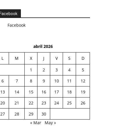
Facebook
Facebook
abril 2026
L
M
X
J
V
S
D
1
2
3
4
5
6
7
8
9
10
11
12
13
14
15
16
17
18
19
20
21
22
23
24
25
26
27
28
29
30
« Mar
May »