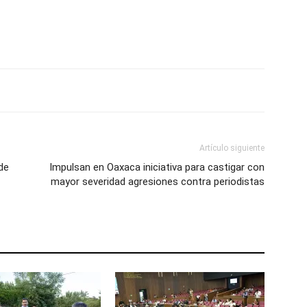
Artículo siguiente
de
Impulsan en Oaxaca iniciativa para castigar con
mayor severidad agresiones contra periodistas