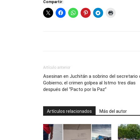
Compartir:
Artículo anterior
Asesinan en Juchitán a sobrino del secretario 
Gobierno; el crimen golpea al Istmo tres días
después del “Pacto por la Paz”
Artículos relacionados
Más del autor