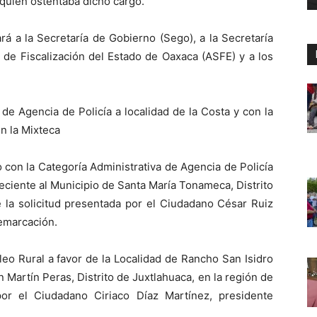
 quien ostentaba dicho cargo.
á a la Secretaría de Gobierno (Sego), a la Secretaría
r de Fiscalización del Estado de Oaxaca (ASFE) y a los
de Agencia de Policía a localidad de la Costa y con la
n la Mixteca
 con la Categoría Administrativa de Agencia de Policía
neciente al Municipio de Santa María Tonameca, Distrito
e la solicitud presentada por el Ciudadano César Ruiz
demarcación.
eo Rural a favor de la Localidad de Rancho San Isidro
 Martín Peras, Distrito de Juxtlahuaca, en la región de
por el Ciudadano Ciriaco Díaz Martínez, presidente