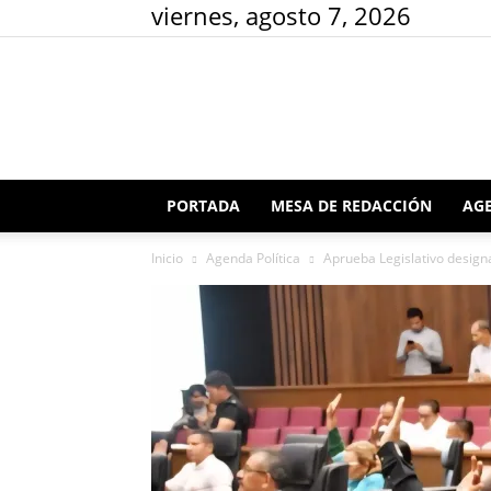
viernes, agosto 7, 2026
PORTADA
MESA DE REDACCIÓN
AGE
Inicio
Agenda Política
Aprueba Legislativo designa