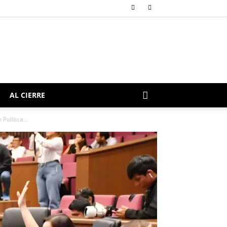
AL CIERRE
olítica...