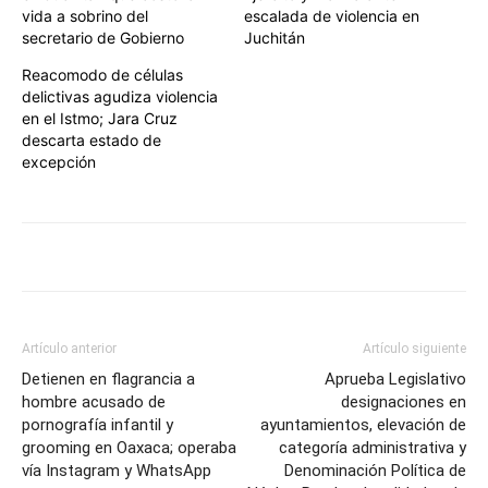
vida a sobrino del
escalada de violencia en
secretario de Gobierno
Juchitán
Reacomodo de células
delictivas agudiza violencia
en el Istmo; Jara Cruz
descarta estado de
excepción
Artículo anterior
Artículo siguiente
Detienen en flagrancia a
Aprueba Legislativo
hombre acusado de
designaciones en
pornografía infantil y
ayuntamientos, elevación de
grooming en Oaxaca; operaba
categoría administrativa y
vía Instagram y WhatsApp
Denominación Política de