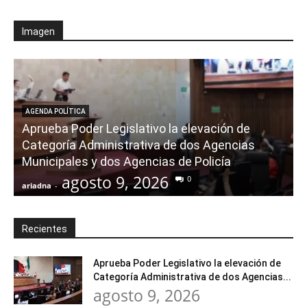
Imagen
AGENDA POLÍTICA
Aprueba Poder Legislativo la elevación de
Categoría Administrativa de dos Agencias
Municipales y dos Agencias de Policía
agosto 9, 2026
0
ariadna
-
a
Recientes
Aprueba Poder Legislativo la elevación de
Categoría Administrativa de dos Agencias...
agosto 9, 2026