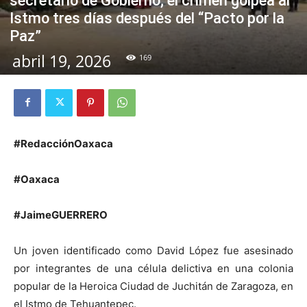
secretario de Gobierno; el crimen golpea al
Istmo tres días después del “Pacto por la
Paz”
abril 19, 2026
169
#RedacciónOaxaca
#Oaxaca
#JaimeGUERRERO
Un joven identificado como David López fue asesinado
por integrantes de una célula delictiva en una colonia
popular de la Heroica Ciudad de Juchitán de Zaragoza, en
el Istmo de Tehuantepec.