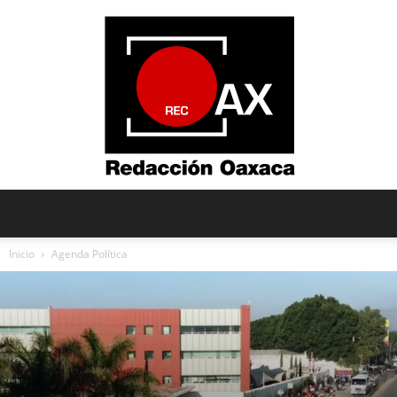
Redacción
Inicio
Agenda Política
Oaxaca