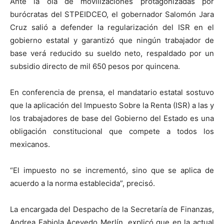
Ante la ola de movilizaciones protagonizadas por
burócratas del STPEIDCEO, el gobernador Salomón Jara
Cruz salió a defender la regularización del ISR en el
gobierno estatal y garantizó que ningún trabajador de
base verá reducido su sueldo neto, respaldado por un
subsidio directo de mil 650 pesos por quincena.
En conferencia de prensa, el mandatario estatal sostuvo
que la aplicación del Impuesto Sobre la Renta (ISR) a las y
los trabajadores de base del Gobierno del Estado es una
obligación constitucional que compete a todos los
mexicanos.
“El impuesto no se incrementó, sino que se aplica de
acuerdo a la norma establecida”, precisó.
La encargada del Despacho de la Secretaría de Finanzas,
Andrea Fabiola Acevedo Merlín, explicó que en la actual