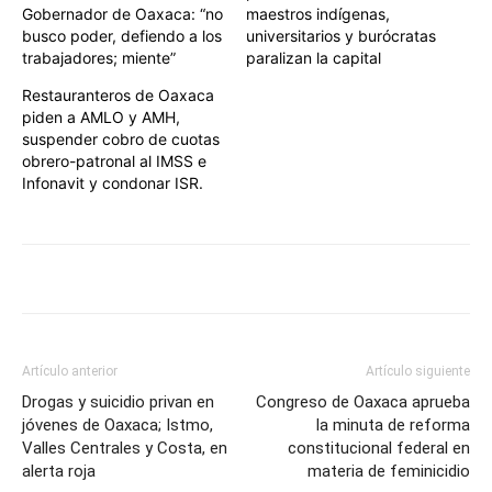
Gobernador de Oaxaca: “no
maestros indígenas,
busco poder, defiendo a los
universitarios y burócratas
trabajadores; miente”
paralizan la capital
Restauranteros de Oaxaca
piden a AMLO y AMH,
suspender cobro de cuotas
obrero-patronal al IMSS e
Infonavit y condonar ISR.
Artículo anterior
Artículo siguiente
Drogas y suicidio privan en
Congreso de Oaxaca aprueba
jóvenes de Oaxaca; Istmo,
la minuta de reforma
Valles Centrales y Costa, en
constitucional federal en
alerta roja
materia de feminicidio