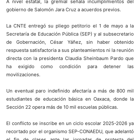
A nivel estatal, la gremial señala incumplimientos del
gobierno de Salomón Jara Cruz a acuerdos previos.
La CNTE entregó su pliego petitorio el 1 de mayo a la
Secretaría de Educación Pública (SEP) y al subsecretario
de Gobernación, César Yáñez, sin haber obtenido
respuesta satisfactoria a sus planteamientos ni la reunión
directa con la presidenta Claudia Sheinbaum Pardo que
ha exigido como condición para detener las
movilizaciones.
Un eventual paro indefinido afectaría a más de 800 mil
estudiantes de educación básica en Oaxaca, donde la
Sección 22 opera más de 10 mil escuelas públicas.
El conflicto se inscribe en un ciclo escolar 2025-2026 ya
recortado por el organismo SEP-CONAEDU, que adelantó
el fin de clases ante las jornadas de protesta del