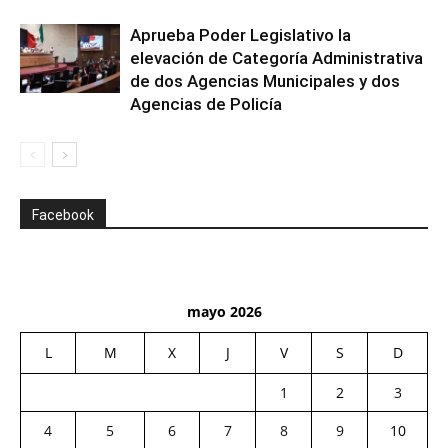
Aprueba Poder Legislativo la
elevación de Categoría Administrativa
de dos Agencias Municipales y dos
Agencias de Policía
Facebook
mayo 2026
L
M
X
J
V
S
D
1
2
3
4
5
6
7
8
9
10