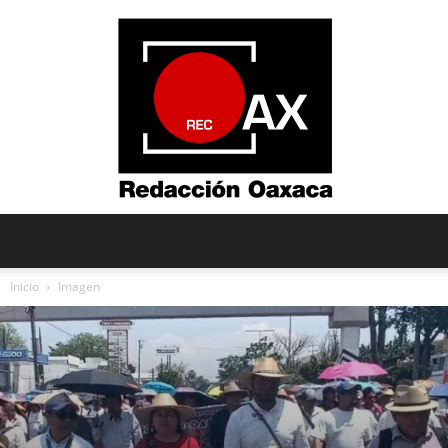
Redacción
Inicio
Imagen
Oaxaca