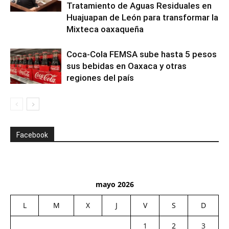
Tratamiento de Aguas Residuales en
Huajuapan de León para transformar la
Mixteca oaxaqueña
Coca-Cola FEMSA sube hasta 5 pesos
sus bebidas en Oaxaca y otras
regiones del país
Facebook
mayo 2026
L
M
X
J
V
S
D
1
2
3