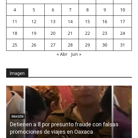
4
5
6
7
8
9
10
11
12
13
14
15
16
17
18
19
20
21
22
23
24
25
26
27
28
29
30
31
« Abr
Jun »
Imagen
IMAGEN
Detienen a 8 por presunto fraude con falsas
promociones de viajes en Oaxaca