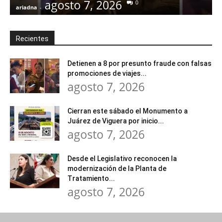
agosto 7, 2026
0
ariadna
-
a
Recientes
Detienen a 8 por presunto fraude con falsas
promociones de viajes...
agosto 7, 2026
Cierran este sábado el Monumento a
Juárez de Viguera por inicio...
agosto 7, 2026
Desde el Legislativo reconocen la
modernización de la Planta de
Tratamiento...
agosto 7, 2026