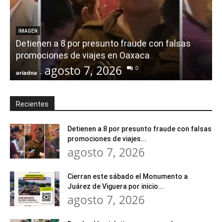
IMAGEN
Detienen a 8 por presunto fraude con falsas
promociones de viajes en Oaxaca
agosto 7, 2026
0
ariadna
-
a
Recientes
Detienen a 8 por presunto fraude con falsas
promociones de viajes...
agosto 7, 2026
Cierran este sábado el Monumento a
Juárez de Viguera por inicio...
agosto 7, 2026