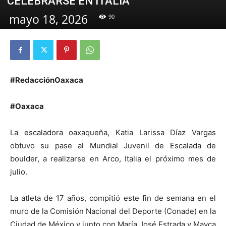
CELEBRARSE EN ITALIA
mayo 18, 2026
90
#RedacciónOaxaca
#Oaxaca
La escaladora oaxaqueña, Katia Larissa Díaz Vargas
obtuvo su pase al Mundial Juvenil de Escalada de
boulder, a realizarse en Arco, Italia el próximo mes de
julio.
La atleta de 17 años, compitió este fin de semana en el
muro de la Comisión Nacional del Deporte (Conade) en la
Ciudad de México y junto con María José Estrada y Mayca