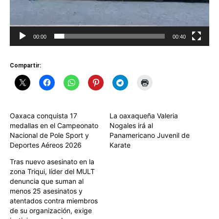
00:00
00:40
Compartir:
Oaxaca conquista 17
La oaxaqueña Valeria
medallas en el Campeonato
Nogales irá al
Nacional de Pole Sport y
Panamericano Juvenil de
Deportes Aéreos 2026
Karate
Tras nuevo asesinato en la
zona Triqui, líder del MULT
denuncia que suman al
menos 25 asesinatos y
atentados contra miembros
de su organización, exige