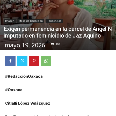
Imagen
Mesa de Redacción
Tendencias
Exigen permanencia en la cárcel de Ángel N
imputado en feminicidio de Jaz Aquino
mayo 19, 2026
163
#RedacciónOaxaca
#Oaxaca
Citlalli López Velázquez