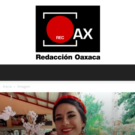
Redacción
Inicio
Imagen
Oaxaca