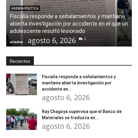
AGENDA POLÍTICA
Fiscalía responde a señalamientos y mantiene
abierta investigación por accidente en el que un
adolescente resultó lesionado
agosto 6, 2026
0
ariadna
-
a
Recientes
Fiscalía responde a señalamientos y
mantiene abierta investigación por
accidente en...
agosto 6, 2026
Ray Chagoya supervisa que el Banco de
Materiales se traduzca en...
agosto 6, 2026