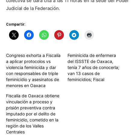
colectiva se dará cita a las 11 horas en la sede del Poder
Judicial de la Federación.
Compartir:
Congreso exhorta a Fiscalía
Feminicida de enfermera
a aplicar protocolos vs
del ISSSTE de Oaxaca,
violencia feminicida y dar
tenía 7 años de conocerla;
con responsables de triple
van 13 casos de
feminicidio y asesinatos de
feminicidios; Fiscal
menores en Oaxaca
Fiscalía de Oaxaca obtiene
vinculación a proceso y
prisión preventiva contra
imputado por el delito de
feminicidio, cometido en la
región de los Valles
Centrales