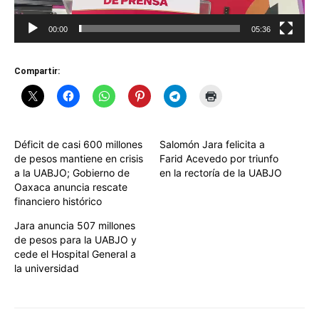
00:00
05:36
Compartir:
Déficit de casi 600 millones
Salomón Jara felicita a
de pesos mantiene en crisis
Farid Acevedo por triunfo
a la UABJO; Gobierno de
en la rectoría de la UABJO
Oaxaca anuncia rescate
financiero histórico
Jara anuncia 507 millones
de pesos para la UABJO y
cede el Hospital General a
la universidad