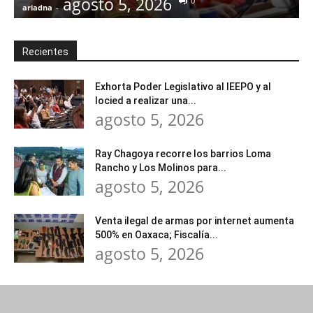
agosto 5, 2026
0
ariadna
-
a
Recientes
Exhorta Poder Legislativo al IEEPO y al
Iocied a realizar una...
agosto 5, 2026
Ray Chagoya recorre los barrios Loma
Rancho y Los Molinos para...
agosto 5, 2026
Venta ilegal de armas por internet aumenta
500% en Oaxaca; Fiscalía...
agosto 5, 2026