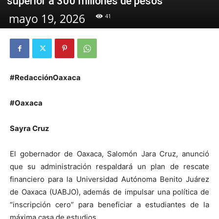
superior a 300 millones de pesos
mayo 19, 2026
41
#RedacciónOaxaca
#Oaxaca
Sayra Cruz
El gobernador de Oaxaca, Salomón Jara Cruz, anunció
que su administración respaldará un plan de rescate
financiero para la Universidad Autónoma Benito Juárez
de Oaxaca (UABJO), además de impulsar una política de
“inscripción cero” para beneficiar a estudiantes de la
máxima casa de estudios.