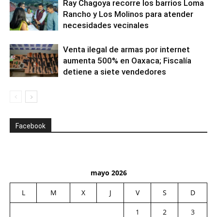
Ray Chagoya recorre los barrios Loma
Rancho y Los Molinos para atender
necesidades vecinales
Venta ilegal de armas por internet
aumenta 500% en Oaxaca; Fiscalía
detiene a siete vendedores
Facebook
mayo 2026
L
M
X
J
V
S
D
1
2
3