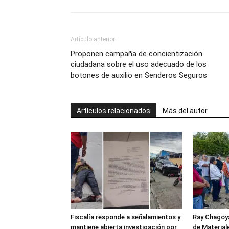
Artículo anterior
Proponen campaña de concientización
ciudadana sobre el uso adecuado de los
botones de auxilio en Senderos Seguros
Artículos relacionados
Más del autor
Fiscalía responde a señalamientos y
Ray Chagoya
mantiene abierta investigación por
de Material