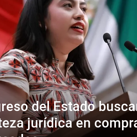
reso del Estado busca
teza jurídica en compr