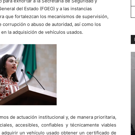
para exhortar a la Secretaría de Seguridad y
General del Estado (FGEO) y a las instancias
ra que fortalezcan los mecanismos de supervisión,
e corrupción o abuso de autoridad, así como los
a en la adquisición de vehículos usados.
s de actuación institucional y, de manera prioritaria,
iales, accesibles, confiables y técnicamente viables
 adquirir un vehículo usado obtener un certificado de