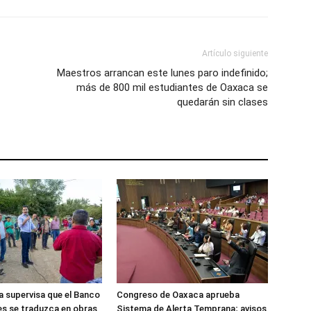
Artículo siguiente
Maestros arrancan este lunes paro indefinido;
más de 800 mil estudiantes de Oaxaca se
quedarán sin clases
 supervisa que el Banco
Congreso de Oaxaca aprueba
es se traduzca en obras
Sistema de Alerta Temprana; avisos