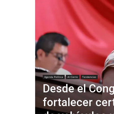
Agenda Política
Al Cierre
Tendencias
Desde el Cong
fortalecer cer