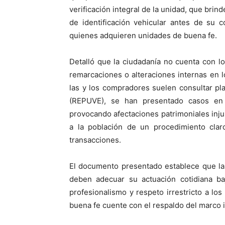
verificación integral de la unidad, que brin
de identificación vehicular antes de su 
quienes adquieren unidades de buena fe.
Detalló que la ciudadanía no cuenta con lo
remarcaciones o alteraciones internas en 
las y los compradores suelen consultar pla
(REPUVE), se han presentado casos en
provocando afectaciones patrimoniales injus
a la población de un procedimiento claro
transacciones.
El documento presentado establece que las
deben adecuar su actuación cotidiana baj
profesionalismo y respeto irrestricto a l
buena fe cuente con el respaldo del marco i