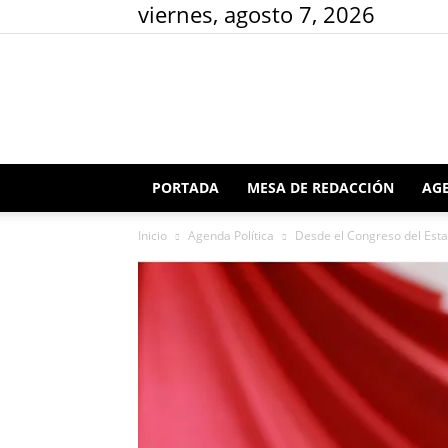
viernes, agosto 7, 2026
PORTADA
MESA DE REDACCIÓN
AGE
Inicio
Agenda Política
Desde el Congreso del Estad