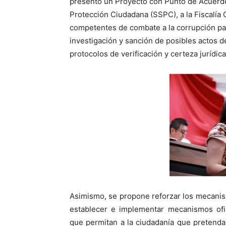
presentó un Proyecto con Punto de Acuerdo 
Protección Ciudadana (SSPC), a la Fiscalía 
competentes de combate a la corrupción pa
investigación y sanción de posibles actos d
protocolos de verificación y certeza jurídic
Asimismo, se propone reforzar los mecanismo
establecer e implementar mecanismos ofic
que permitan a la ciudadanía que pretenda